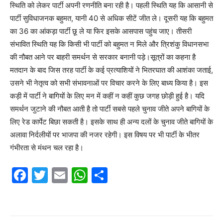
स्थिति को लेकर पार्टी अपनी रणनीति बना रही है। पहली स्थिति यह कि आसानी से
पार्टी सुविधाजनक बहुमत, यानी 40 से अधिक सीटें जीत ले। दूसरी यह कि बहुमत
का 36 का आंकड़ा पार्टी छू ले या फिर इसके आसपास पहुंच जाए। तीसरी
संभावित स्थिति यह कि किसी भी पार्टी को बहुमत न मिले और त्रिशंकु विधानसभा
की नौबत आने पर बाहरी समर्थन से सरकार बनानी पड़े।सूत्रों का कहना है
मतदान के बाद जिस तरह पार्टी के कई प्रत्याशियों ने भितरघात की आशंका जताई,
उसने भी नेतृत्व को सभी संभावनाओं पर विचार करने के लिए बाध्य किया है। इस
कड़ी में पार्टी ने बागियों के लिए मन में कहीं न कहीं कुछ जगह छोड़ी हुई है। यदि
समर्थन जुटाने की नौबत आती है तो पार्टी सबसे पहले चुनाव जीते अपने बागियों के
लिए रेड कार्पेट बिछा सकती है। इसके साथ ही अन्य दलों के चुनाव जीते बागियों के
अलावा निर्दलीयों पर भाजपा की नजर रहेगी। इस विषय पर भी पार्टी के भीतर
गंभीरता से मंथन चल रहा है।
F
T
E
W
S
a
w
m
h
h
c
itt
ai
at
ar
e
er
l
s
e