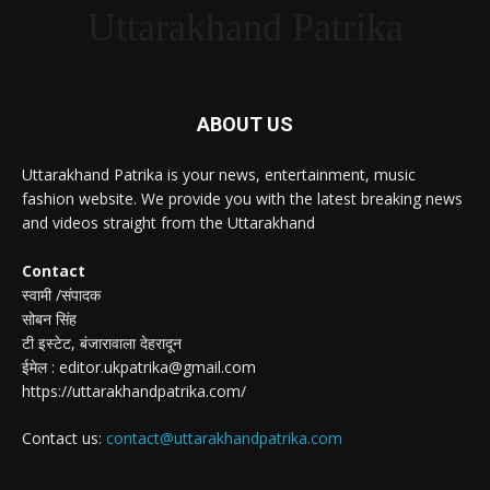
Uttarakhand Patrika
ABOUT US
Uttarakhand Patrika is your news, entertainment, music
fashion website. We provide you with the latest breaking news
and videos straight from the Uttarakhand
Contact
स्वामी /संपादक
सोबन सिंह
टी इस्टेट, बंजारावाला देहरादून
ईमेल : editor.ukpatrika@gmail.com
https://uttarakhandpatrika.com/
Contact us:
contact@uttarakhandpatrika.com