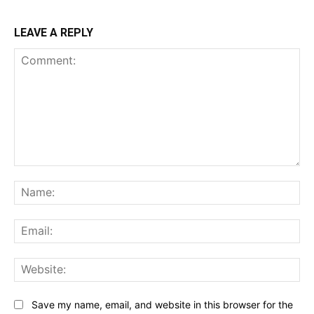
LEAVE A REPLY
Comment:
Na
Ema
Web
Save my name, email, and website in this browser for the