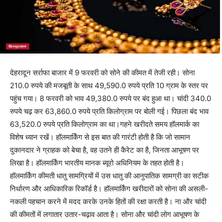
देहरादून सर्राफा बाजार में 9 फरवरी को सोने की कीमत में तेजी रही। सोना
210.0 रुपये की मजबूती के साथ 49,590.0 रुपये प्रति 10 ग्राम के स्तर पर
पहुंच गया। 8 फरवरी को भाव 49,380.0 रुपये पर बंद हुआ था। चांदी 340.0
रुपये चढ़ कर 63,860.0 रुपये प्रति किलोग्राम पर बोली गई। पिछला बंद भाव
63,520.0 रुपये प्रति किलोग्राम का था।गहने खरीदते समय हॉलमार्क का
विशेष ध्यान रखें। हॉलमार्किंग से इस बात की गारंटी होती है कि जो सामान
दुकानदार ने ग्राहक को बेचा है, वह उतने ही कैरेट का है, जिनता आभूषण पर
लिखा है। हॉलमार्किंग भारतीय मानक ब्यूरो अधिनियम के तहत होती है।
हॉलमार्किंग कीमती धातु सामग्रियों में उस धातु की आनुपातिक सामग्री का सटीक
निर्धारण और आधिकारिक रिकॉर्ड है। हॉलमार्किंग खरीदारों को सोना की असली-
नकली पहचान करने में मदद करके उनके हितों की रक्षा करती है। ना और चांदी
की कीमतों में लगातार उतार-चढ़ाव आता है। सोना और चांदी लोग आभूषण के