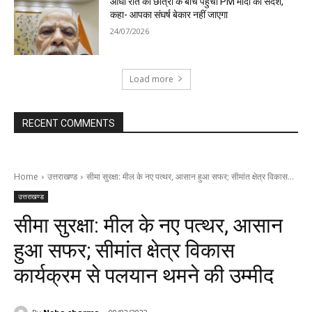
आधी रात को छात्रों के बीच पहुंचा PM मोदी का संदेश,
कहा- आपका संघर्ष बेकार नहीं जाएगा
24/07/2026
Load more
RECENT COMMENTS