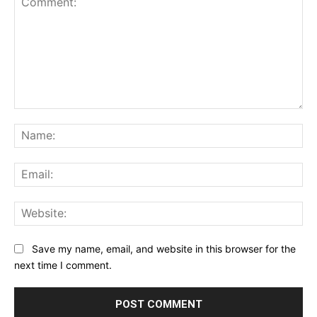
Comment:
Na
Ema
Web
Save my name, email, and website in this browser for the
next time I comment.