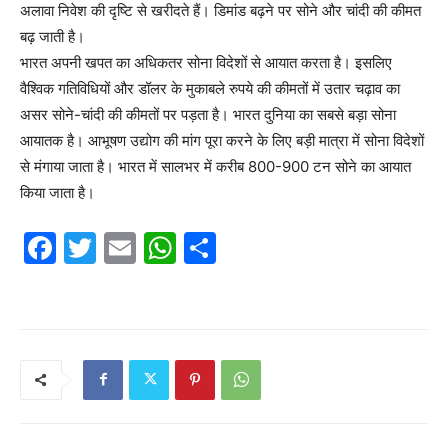
अलावा निवेश की दृष्टि से खरीदते हैं। डिमांड बढ़ने पर सोने और चांदी की कीमत
बढ़ जाती है।
भारत अपनी खपत का अधिकतर सोना विदेशों से आयात करता है। इसलिए
वैश्विक गतिविधियों और डॉलर के मुकाबले रुपये की कीमतों में उतार चढ़ाव का
असर सोने-चांदी की कीमतों पर पड़ता है। भारत दुनिया का सबसे बड़ा सोना
आयातक है। आभूषण उद्योग की मांग पूरा करने के लिए बड़ी मात्रा में सोना विदेशों
से मंगाया जाता है। भारत में सालभर में करीब 800-900 टन सोने का आयात
किया जाता है।
F
T
E
W
S
a
w
m
h
h
c
itt
ai
at
ar
e
er
l
s
e
b
A
o
p
o
p