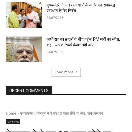
मुख्यमंत्री ने जन समस्याओं के त्वरित एवं समयबद्ध
समाधान के दिए निर्देश
24/07/2026
आधी रात को छात्रों के बीच पहुंचा PM मोदी का संदेश,
कहा- आपका संघर्ष बेकार नहीं जाएगा
24/07/2026
Load more
RECENT COMMENTS