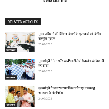
Neha sharma
RELATED ARTICLES
मुख्य सचिव ने की विभिन्न विभागों के प्रस्तावों को वित्तीय
संस्तुति प्रदान
25/07/2026
उत्तराखण्ड
मुख्यमंत्री ने ‘रन फॉर कारगिल हीरोज’ मैराथॉन को दिखायी
हरी झंडी
25/07/2026
उत्तराखण्ड
मुख्यमंत्री ने जन समस्याओं के त्वरित एवं समयबद्ध
समाधान के दिए निर्देश
24/07/2026
उत्तराखण्ड