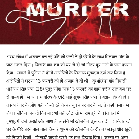
अवैध संबंध में अड़चन बन रहे पति को पत्नी ने ही प्रेमी के साथ मिलकर मौत के
घाट उतार दिया। जिसके बाद शव को घर से दो सौ मीटर दूर नाले के पास दफना
दिया। मामले में पुलिस ने दोनों आरोपितों के खिलाफ मुकदमा दर्ज कर लिया है।
आरोपितों ने घटना 13 फरवरी को ही अंजाम दे दी थी। कुआंखेड़ा गांव निवासी
भागीरथ सिंह राणा (28) पुत्र रमेश सिंह 13 फरवरी की शाम करीब सात बजे घर
से गायब हो गया था। भागीरथ के छोटे भाई शुभम सिंह राणा ने बताया कि दो दिन
तक परिवार के लोग यही सोचते रहे कि वह चुनाव प्रचार के चलते कहीं चला गया
होगा। लेकिन जब दो दिन बाद भी नहीं लौटा तो मां रामश्री ने कोतवाली में
गुमशुदगी दर्ज कराई और साथ ही उन्होंने भी खोजबीन शुरू कर दी। शनिवार को
घर के पीछे बहने वाले नाले किनारे शुभम को खोजबीन के दौरान फावड़ा और खुदी
हुई मिट्टी दिखी। जिसकी खुदाई करने पर हाथ दिखाई दिया। सूचना पर अपर