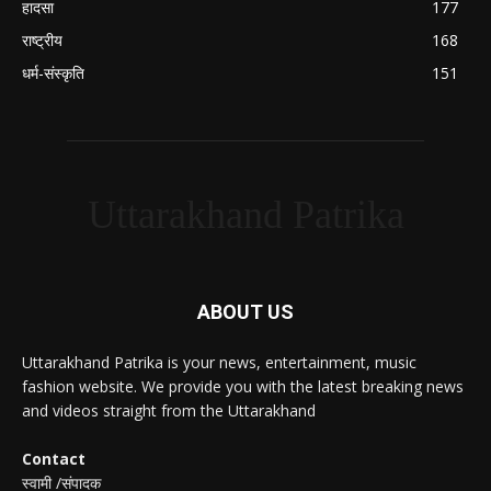
हादसा
177
राष्ट्रीय
168
धर्म-संस्कृति
151
Uttarakhand Patrika
ABOUT US
Uttarakhand Patrika is your news, entertainment, music
fashion website. We provide you with the latest breaking news
and videos straight from the Uttarakhand
Contact
स्वामी /संपादक