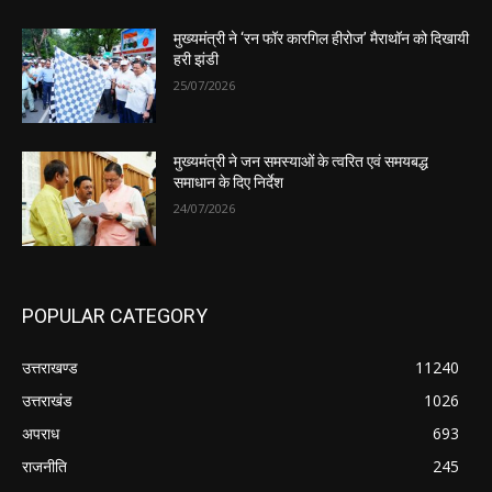
मुख्यमंत्री ने ‘रन फॉर कारगिल हीरोज’ मैराथॉन को दिखायी
हरी झंडी
25/07/2026
मुख्यमंत्री ने जन समस्याओं के त्वरित एवं समयबद्ध
समाधान के दिए निर्देश
24/07/2026
POPULAR CATEGORY
उत्तराखण्ड
11240
उत्तराखंड
1026
अपराध
693
राजनीति
245