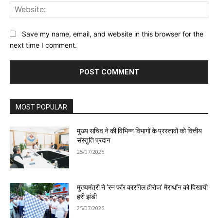
Web
Save my name, email, and website in this browser for the
next time I comment.
MOST POPULAR
मुख्य सचिव ने की विभिन्न विभागों के प्रस्तावों को वित्तीय
संस्तुति प्रदान
25/07/2026
मुख्यमंत्री ने ‘रन फॉर कारगिल हीरोज’ मैराथॉन को दिखायी
हरी झंडी
25/07/2026