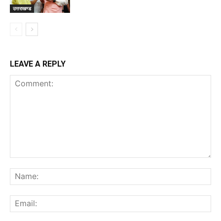
उत्तराखण्ड
LEAVE A REPLY
Comment:
Na
Ema