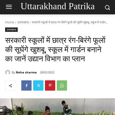
Uttarakhand Patrika
Home
उत्तराखण्ड
सरकारी स्कूलों में छात्र रंग-बिरंगे फूलाें की सूघेंगे खुशबू, स्कूल में गार्डन...
उत्तराखण्ड
सरकारी स्कूलों में छात्र रंग-बिरंगे फूलाें
की सूघेंगे खुशबू, स्कूल में गार्डन बनाने
का जानें उद्यान विभाग का प्लान
By
Neha sharma
28/02/2022