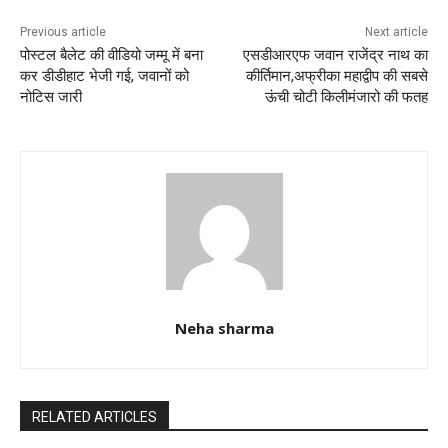
o
p
k
Previous article
Next article
पोस्टल बैलेट की वीडियो जम्मू में बना
एसडीआरएफ जवान राजेंद्र नाथ का
कर डीडीहाट भेजी गई, जवानों को
कीर्तिमान,अफ्रीका महाद्वीप की सबसे
नोटिस जारी
ऊंची चोटी किलीमंजारो की फतह
Neha sharma
RELATED ARTICLES