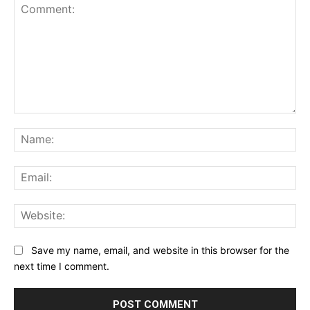
Comment:
Na
Ema
Web
Save my name, email, and website in this browser for the
next time I comment.