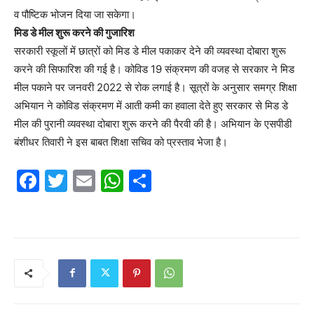
व पौष्टिक भोजन दिया जा सकेगा।
मिड डे मील शुरू करने की गुजारिश
सरकारी स्कूलों में छात्रों को मिड डे मील पकाकर देने की व्यवस्था दोबारा शुरू
करने की सिफारिश की गई है। कोविड 19 संक्रमण की वजह से सरकार ने मिड
मील पकाने पर जनवरी 2022 से रोक लगाई है। सूत्रों के अनुसार समग्र शिक्षा
अभियान ने कोविड संक्रमण में आती कमी का हवाला देते हुए सरकार से मिड डे
मील की पुरानी व्यवस्था दोबारा शुरू करने की पैरवी की है। अभियान के एसपीडी
बंशीधर तिवारी ने इस बाबत शिक्षा सचिव को प्रस्ताव भेजा है।
F
T
E
W
S
a
w
m
h
h
c
itt
ai
at
ar
e
er
l
s
e
b
A
o
p