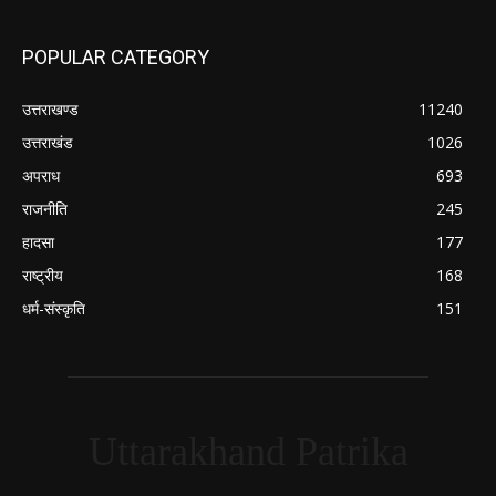
POPULAR CATEGORY
उत्तराखण्ड
11240
उत्तराखंड
1026
अपराध
693
राजनीति
245
हादसा
177
राष्ट्रीय
168
धर्म-संस्कृति
151
Uttarakhand Patrika