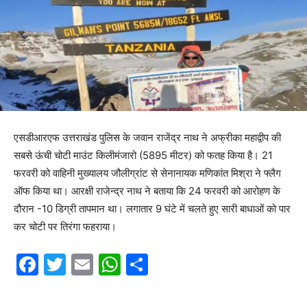
एसडीआरएफ उत्तराखंड पुलिस के जवान राजेंद्र नाथ ने अफ्रीका महाद्वीप की
सबसे ऊंची चोटी माउंट किलीमंजारो (5895 मीटर) को फतह किया है। 21
फरवरी को वाहिनी मुख्यालय जौलीग्रांट से सेनानायक मणिकांत मिश्रा ने फ्लैग
ऑफ किया था। आरक्षी राजेन्द्र नाथ ने बताया कि 24 फरवरी को आरोहण के
दौरान -10 डिग्री तापमान था। लगातार 9 घंटे में चलते हुए सारी बाधाओं को पार
कर चोटी पर तिरंगा फहराया।
F
T
E
W
S
a
w
m
h
h