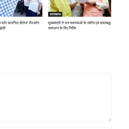
उत्तराखण्ड
‘रन फॉर कारगिल हीरोज’ मैराथॉन
मुख्यमंत्री ने जन समस्याओं के त्वरित एवं समयबद्ध
झंडी
समाधान के दिए निर्देश