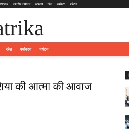
्तराखण्ड
राष्ट्रीय समाचार
अपराध
खेल
पर्यावरण
पर्यटन
trika
खेल
पर्यावरण
पर्यटन
एशिया की आत्मा की आवाज