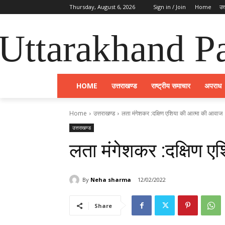
Thursday, August 6, 2026
Sign in / Join
Home
उत
Uttarakhand Pa
HOME
उत्तराखण्ड
राष्ट्रीय समाचार
अपराध
Home
उत्तराखण्ड
लता मंगेशकर :दक्षिण एशिया की आत्मा की आवाज
उत्तराखण्ड
लता मंगेशकर :दक्षिण 
By
Neha sharma
12/02/2022
Share