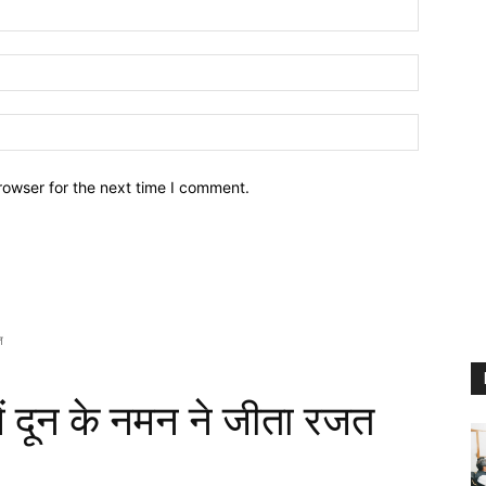
Name:
Email:
Website:
rowser for the next time I comment.