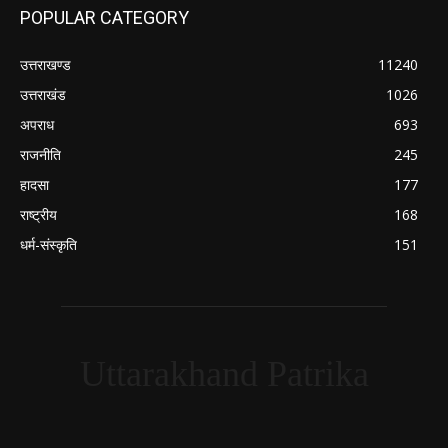
POPULAR CATEGORY
उत्तराखण्ड
11240
उत्तराखंड
1026
अपराध
693
राजनीति
245
हादसा
177
राष्ट्रीय
168
धर्म-संस्कृति
151
Uttarakhand Patrika