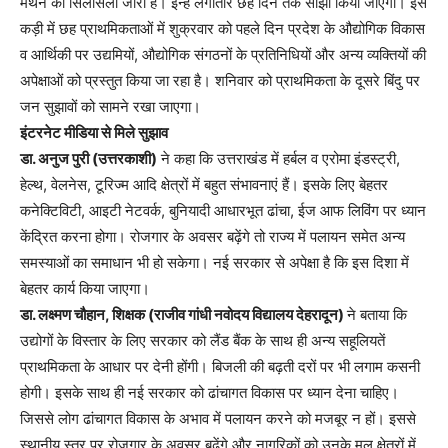
मंथन का सिलसिला जारी है। इन्हें लगातार छह दिन तक साझा किया जाएगा। इस
कड़ी में छह प्राथमिकताओं में शुक्रवार को पहले दिन प्रदेश के औद्योगिक विकास
व आर्थिकी पर उद्यमियों, औद्योगिक संगठनों के प्रतिनिधियों और अन्य व्यक्तियों की
अपेक्षाओं को प्रस्तुत किया जा रहा है। शनिवार को प्राथमिकता के दूसरे बिंदु पर
जन सुझावों को सामने रखा जाएगा।
इंटरनेट मीडिया से मिले सुझाव
डा. अनुज पुरी (उत्तरकाशी)
ने कहा कि उत्तराखंड में हर्बल व एरोमा इंडस्ट्री,
हेल्थ, वेलनेस, टूरिज्म आदि क्षेत्रों में बहुत संभावनाएं हैं। इसके लिए बेहतर
कनेक्टिविटी, आइटी नेटवर्क, बुनियादी आधारभूत ढांचा, ईज आफ लिविंग पर ध्यान
केंद्रित करना होगा। रोजगार के अवसर बढ़ेंगे तो राज्य में पलायन समेत अन्य
समस्याओं का समाधान भी हो सकेगा। नई सरकार से अपेक्षा है कि इस दिशा में
बेहतर कार्य किया जाएगा।
डा. लक्ष्मण चौहान, शिक्षक (राजीव गांधी नवोदय विद्यालय देहरादून)
ने बताया कि
उद्योगों के विस्तार के लिए सरकार को लैंड बैंक के साथ ही अन्य सहूलियतें
प्राथमिकता के आधार पर देनी होंगी। बिजली की बढ़ती दरों पर भी लगाम कसनी
होगी। इसके साथ ही नई सरकार को ढांचागत विकास पर ध्यान देना चाहिए।
जिससे लोग ढांचागत विकास के अभाव में पलायन करने को मजबूर न हों। इससे
स्थानीय स्तर पर रोजगार के अवसर बढ़ेंगे और नागरिकों को उनके मूल क्षेत्रों में