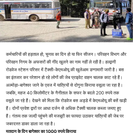
कर्मचारियों की हड़ताल हो, चुनाव का दिन हो या फिर सीजन। परिवहन विभाग और
परिवहन निगम के अफसरों की नींद खुलने का नाम नहीं ले रही है। हल्द्वानी
रोडवेज स्टेशन परिसर में टैक्सी-केएमओयू की खुलेआम डग्गामारी जारी है। बस
का इंतजार कर परेशान हो रहे लोगों की जेब प्राइवेट वाहन चालक काट रहे हैं।
अल्मोड़ा-बागेश्वर जाने के एवज में यात्रियों से दोगुना किराया वसूला जा रहा है।
जबकि, महज 40 किलोमीटर के नैनीताल के सफर के बदले 200 रुपये तक
वसूले जा रहे हैं। देखने को मिला कि रोडवेज बस अड्डे में केएमओयू की बसें खड़ी
हैं। दोनों प्रवेश द्वारों पर आधा दर्जन से अधिक टैक्सी चालक कब्जा जमाए हुए
हैं। गंतव्य तक जल्दी पहुंचने की मजबूरी का फायदा उठाकर यात्रियों की जेब पर
जबरदस्त डाका डाला जा रहा है।
मतदान के दिन बागेश्वर का 1000 रुपये किराया