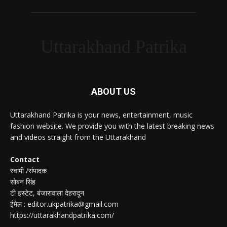
Uttarakhand Patrika
ABOUT US
Uttarakhand Patrika is your news, entertainment, music
fashion website. We provide you with the latest breaking news
and videos straight from the Uttarakhand
Contact
स्वामी /संपादक
सोबन सिंह
टी इस्टेट, बंजारावाला देहरादून
ईमेल : editor.ukpatrika@gmail.com
https://uttarakhandpatrika.com/