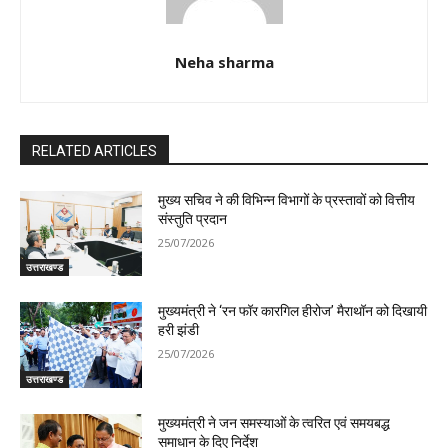
Neha sharma
RELATED ARTICLES
मुख्य सचिव ने की विभिन्न विभागों के प्रस्तावों को वित्तीय
संस्तुति प्रदान
25/07/2026
उत्तराखण्ड
मुख्यमंत्री ने ‘रन फॉर कारगिल हीरोज’ मैराथॉन को दिखायी
हरी झंडी
25/07/2026
उत्तराखण्ड
मुख्यमंत्री ने जन समस्याओं के त्वरित एवं समयबद्ध
समाधान के दिए निर्देश