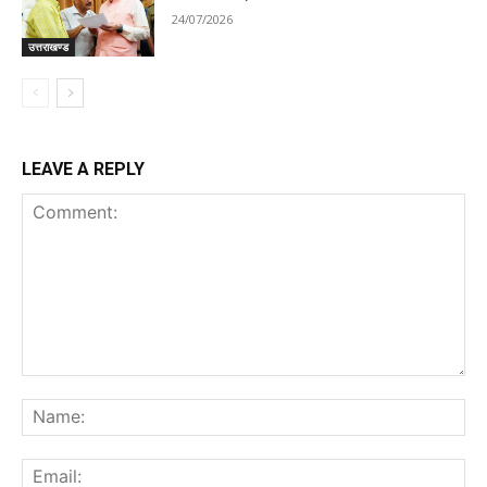
24/07/2026
उत्तराखण्ड
LEAVE A REPLY
Comment:
Na
Ema