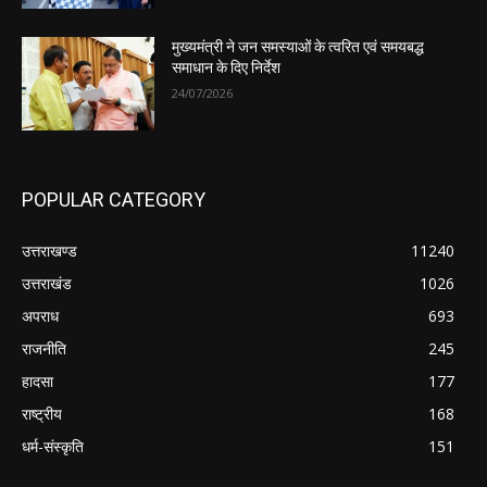
मुख्यमंत्री ने जन समस्याओं के त्वरित एवं समयबद्ध
समाधान के दिए निर्देश
24/07/2026
POPULAR CATEGORY
उत्तराखण्ड
11240
उत्तराखंड
1026
अपराध
693
राजनीति
245
हादसा
177
राष्ट्रीय
168
धर्म-संस्कृति
151