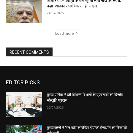
EDITOR PICKS
मुख्य सचिव ने की विभिन्न विभागों के प्रस्तावों को वित्तीय
संस्तुति प्रदान
25/07/2026
मुख्यमंत्री ने ‘रन फॉर कारगिल हीरोज’ मैराथॉन को दिखायी