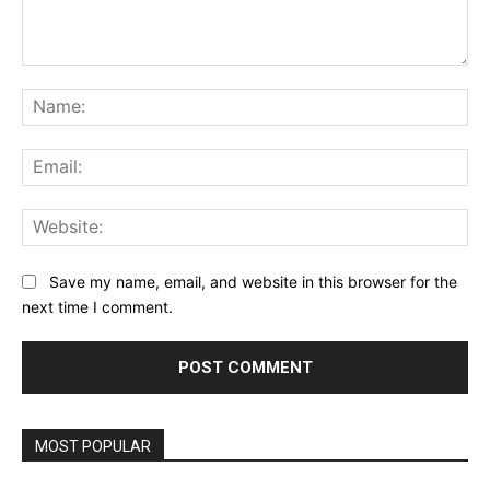
Comment:
Na
Ema
Web
Save my name, email, and website in this browser for the
next time I comment.
MOST POPULAR