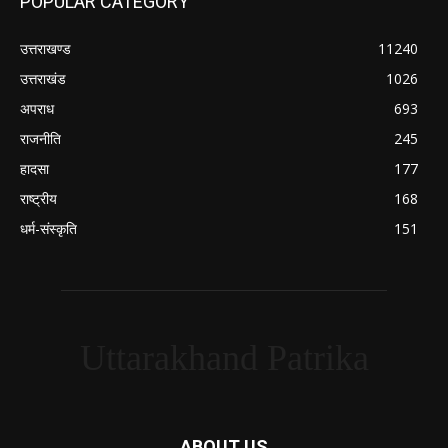
POPULAR CATEGORY
उत्तराखण्ड
11240
उत्तराखंड
1026
अपराध
693
राजनीति
245
हादसा
177
राष्ट्रीय
168
धर्म-संस्कृति
151
Uttarakhand Patrika
ABOUT US