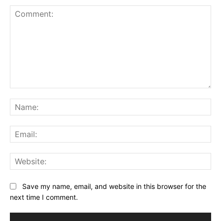
Comment:
Na
Ema
Web
Save my name, email, and website in this browser for the
next time I comment.