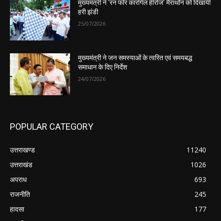
मुख्यमंत्री ने ‘रन फॉर कारगिल हीरोज’ मैराथॉन को दिखायी
हरी झंडी
25/07/2026
मुख्यमंत्री ने जन समस्याओं के त्वरित एवं समयबद्ध
समाधान के दिए निर्देश
24/07/2026
POPULAR CATEGORY
उत्तराखण्ड
11240
उत्तराखंड
1026
अपराध
693
राजनीति
245
हादसा
177