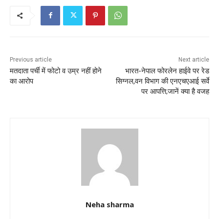
b
A
o
p
o
p
k
Previous article
Next article
मतदाता पर्ची में फोटो व उम्र नहीं होने
भारत-नेपाल फोरलेन हाईवे पर रेड
का आरोप
सिग्नल,वन विभाग की एनएचएआई सर्वे
पर आपत्ति;जानें क्या है वजह
Neha sharma