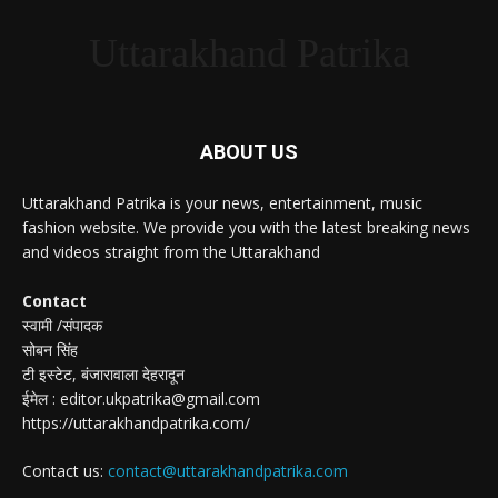
Uttarakhand Patrika
ABOUT US
Uttarakhand Patrika is your news, entertainment, music
fashion website. We provide you with the latest breaking news
and videos straight from the Uttarakhand
Contact
स्वामी /संपादक
सोबन सिंह
टी इस्टेट, बंजारावाला देहरादून
ईमेल : editor.ukpatrika@gmail.com
https://uttarakhandpatrika.com/
Contact us:
contact@uttarakhandpatrika.com