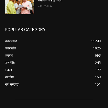
समाधान के दिए निर्देश
24/07/2026
POPULAR CATEGORY
उत्तराखण्ड
11240
उत्तराखंड
1026
अपराध
693
राजनीति
245
हादसा
177
राष्ट्रीय
168
धर्म-संस्कृति
151