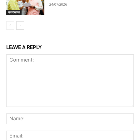
24/07/2026
उत्तराखण्ड
LEAVE A REPLY
Comment:
Na
Ema