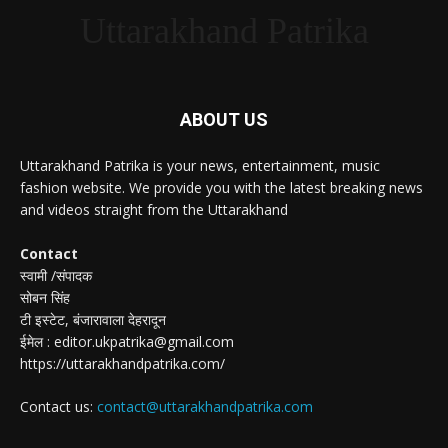
Uttarakhand Patrika
ABOUT US
Uttarakhand Patrika is your news, entertainment, music
fashion website. We provide you with the latest breaking news
and videos straight from the Uttarakhand
Contact
स्वामी /संपादक
सोबन सिंह
टी इस्टेट, बंजारावाला देहरादून
ईमेल : editor.ukpatrika@gmail.com
https://uttarakhandpatrika.com/
Contact us:
contact@uttarakhandpatrika.com