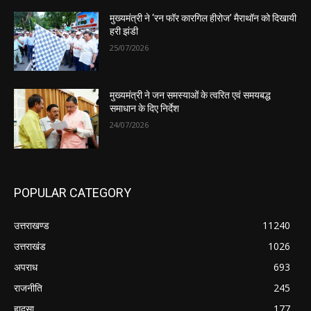
मुख्यमंत्री ने ‘रन फॉर कारगिल हीरोज’ मैराथॉन को दिखायी
हरी झंडी
25/07/2026
मुख्यमंत्री ने जन समस्याओं के त्वरित एवं समयबद्ध
समाधान के दिए निर्देश
24/07/2026
POPULAR CATEGORY
उत्तराखण्ड
11240
उत्तराखंड
1026
अपराध
693
राजनीति
245
हादसा
177