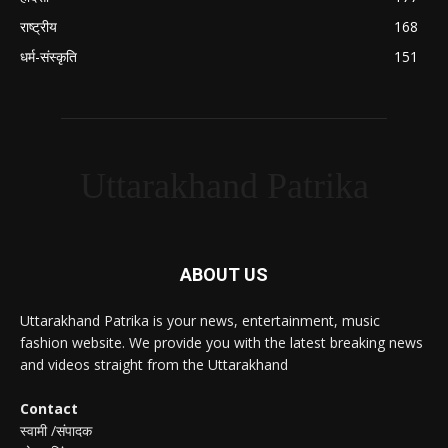
राष्ट्रीय
168
धर्म-संस्कृति
151
Uttarakhand Patrika
ABOUT US
Uttarakhand Patrika is your news, entertainment, music
fashion website. We provide you with the latest breaking news
and videos straight from the Uttarakhand
Contact
स्वामी /संपादक