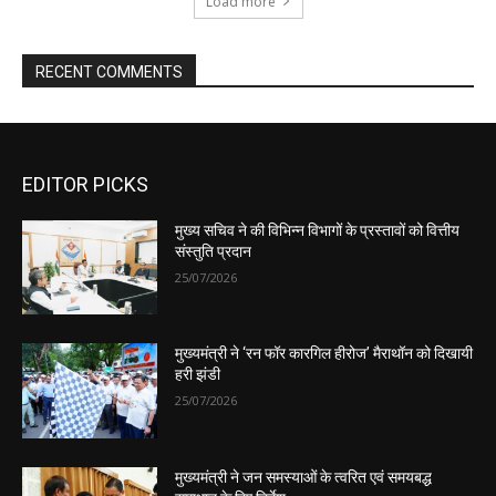
EDITOR PICKS
मुख्य सचिव ने की विभिन्न विभागों के प्रस्तावों को वित्तीय
संस्तुति प्रदान
25/07/2026
मुख्यमंत्री ने ‘रन फॉर कारगिल हीरोज’ मैराथॉन को दिखायी
हरी झंडी
25/07/2026
मुख्यमंत्री ने जन समस्याओं के त्वरित एवं समयबद्ध