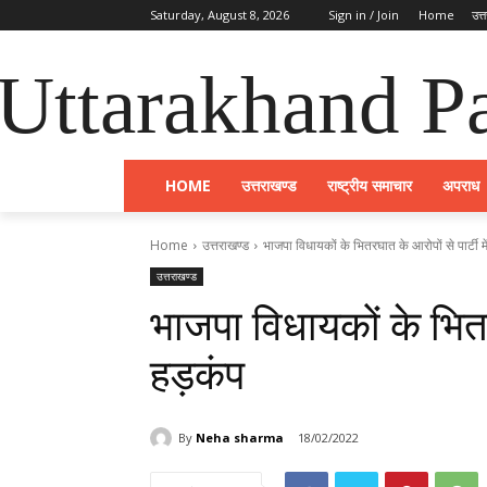
Saturday, August 8, 2026
Sign in / Join
Home
उत्
Uttarakhand Pa
HOME
उत्तराखण्ड
राष्ट्रीय समाचार
अपराध
Home
उत्तराखण्ड
भाजपा विधायकों के भितरघात के आरोपों से पार्टी मे
उत्तराखण्ड
भाजपा विधायकों के भितरघ
हड़कंप
By
Neha sharma
18/02/2022