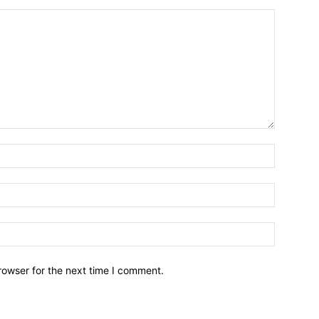
Name:
Email:
Website:
rowser for the next time I comment.