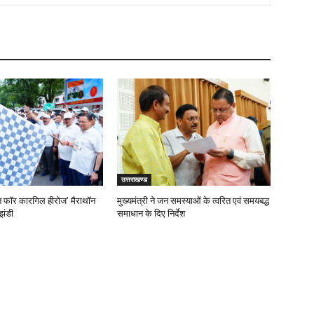
उत्तराखण्ड
‘रन फॉर कारगिल हीरोज’ मैराथॉन
मुख्यमंत्री ने जन समस्याओं के त्वरित एवं समयबद्ध
झंडी
समाधान के दिए निर्देश