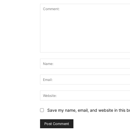
Comment:
Save my name, email, and website in this b