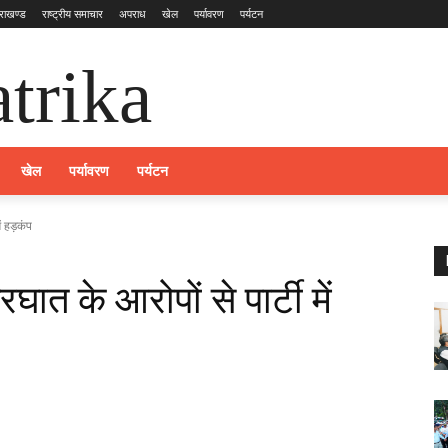
तराखण्ड
राष्ट्रीय समाचार
अपराध
खेल
पर्यावरण
पर्यटन
trika
खेल
पर्यावरण
पर्यटन
ं हड़कंप
ात के आरोपों से पार्टी में