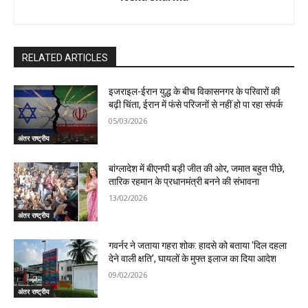
RELATED ARTICLES
इजराइल-ईरान युद्ध के बीच विकासनगर के परिवारों की
बढ़ी चिंता, ईरान में फंसे परिजनों से नहीं हो पा रहा संपर्क
05/03/2026
अंतर राष्ट्रीय
बांग्लादेश में बीएनपी बड़ी जीत की ओर, जमात बहुत पीछे,
तारिक रहमान के प्रधानमंत्री बनने की संभावना
13/02/2026
अंतर राष्ट्रीय
गवर्नर ने जताया गहरा शोक: हादसे को बताया ‘दिल दहला
देने वाली क्षति’, घायलों के मुफ्त इलाज का दिया आदेश
09/02/2026
अंतर राष्ट्रीय