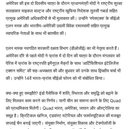
अमेरिका की इस दो दिवसीय यात्रा के दौरान प्रधानमंत्री मोदी ने राष्ट्रीय सुरक्षा
सलाहकार माइकल वाल्ट्ज और राष्ट्रीय खुफिया निदेशक तुलसी गबार्ड सहित
प्रमुख अमेरिकी अधिकारियों से भी मुलाकात की। उन्होंने ‘स्पेसएक्स’ के सीईओ
एलन मस्क और भारतीय-अमेरिकी उद्यमी विवेक रामास्वामी सहित प्रमुख
व्यापारिक नेताओं के साथ भी बातचीत की।
एलन मास्क नवगठित सरकारी दक्षता विभाग (डीओजीई) का भी नेतृत्व करते हैं।
अमेरिका दौरे से पहले मोदी ने फ्रांस में दो दिन की यात्रा के दौरान मंगलवार को
पेरिस में फ्रांस के राष्ट्रपति इमैनुएल मैक्रों के साथ ‘आर्टिफिशियल इंटेलिजेंस
एक्शन समिट’ की सह-अध्यक्षता की और बुधवार को उनके साथ द्विपक्षीय चर्चा भी
की। उन्होंने 14वें भारत-फ्रांस सीईओ फोरम को भी संबोधित किया।
क्या-क्या हुए समझौते? इंडो पैसेफिक में शांति, स्थिरता और समृद्धि को बढ़ाने के
लिए मिलकर काम करने का निर्णय। यानी चीन का सामना करने के लिए Quad
को प्राथमिकता मिलेगी। Quad भारत, अमेरिका, जापान और ऑस्ट्रेलिया का
समूह है। क्रिटिकल खनिज, एडवांस्ट मटेरियल और फार्मास्यूटिकल की मजबूत
सप्लाई चैन बनाई जाएगी। संयुक्त निर्माण, संयुक्त विकास और टेक्नोलॉजी के