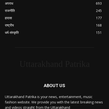
अपराध
693
राजनीति
245
हादसा
177
राष्ट्रीय
168
धर्म-संस्कृति
151
Uttarakhand Patrika
ABOUT US
Uttarakhand Patrika is your news, entertainment, music
fashion website. We provide you with the latest breaking news
and videos straight from the Uttarakhand