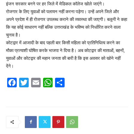
इंजन सरकार बनने पर हर जिले में मेडिकल कॉलेज खोले जाएंगे।
रोजगार के लिए युवाओं को पलायन नहीं करना पड़ेगा। उन्हें अपने जिले और
अपने प्रदेश में ही रोजगार उपलब्ध कराने की व्यवस्था की जाएगी। बलूनी ने कहा
कि यह कोई साधारण नहीं बल्कि उत्तराखंड के भविष्य को निर्धारित करने वाला
चुनाव है।
कोटद्वार में आजादी के बाद पहली बार किसी महिला को प्रतिनिधित्व करने का
मौका प्रत्याशी घोषित करके भाजपा ने दिया है। अब कोटद्वार की माताओं, बहनों,
युवाओं और कोटद्वार की महान जनता की बारी है कि इस अवसर को खोने नहीं
देंगे।
F
T
E
W
S
a
w
m
h
h
c
itt
ai
at
ar
e
er
l
s
e
b
A
o
p