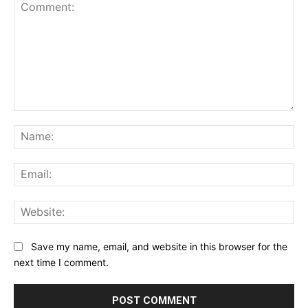
Comment:
Na
Ema
Web
Save my name, email, and website in this browser for the
next time I comment.