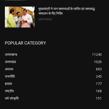
मुख्यमंत्री ने जन समस्याओं के त्वरित एवं समयबद्ध
समाधान के दिए निर्देश
24/07/2026
POPULAR CATEGORY
उत्तराखण्ड
11240
उत्तराखंड
1026
अपराध
693
राजनीति
245
हादसा
177
राष्ट्रीय
168
धर्म-संस्कृति
151