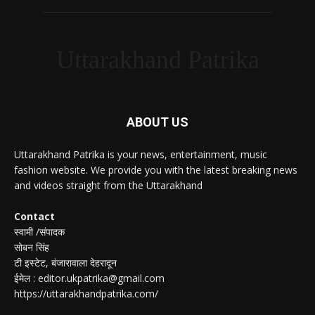
Uttarakhand Patrika
ABOUT US
Uttarakhand Patrika is your news, entertainment, music
fashion website. We provide you with the latest breaking news
and videos straight from the Uttarakhand
Contact
स्वामी /संपादक
सोबन सिंह
टी इस्टेट, बंजारावाला देहरादून
ईमेल : editor.ukpatrika@gmail.com
https://uttarakhandpatrika.com/