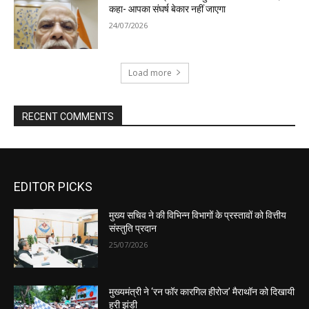
EDITOR PICKS
मुख्य सचिव ने की विभिन्न विभागों के प्रस्तावों को वित्तीय
संस्तुति प्रदान
25/07/2026
मुख्यमंत्री ने ‘रन फॉर कारगिल हीरोज’ मैराथॉन को दिखायी
हरी झंडी