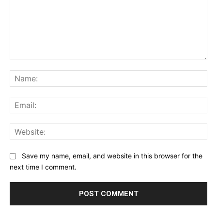
Comment:
Na
Ema
Web
Save my name, email, and website in this browser for the
next time I comment.