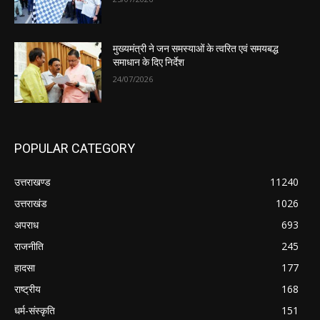
मुख्यमंत्री ने जन समस्याओं के त्वरित एवं समयबद्ध
समाधान के दिए निर्देश
24/07/2026
POPULAR CATEGORY
उत्तराखण्ड
11240
उत्तराखंड
1026
अपराध
693
राजनीति
245
हादसा
177
राष्ट्रीय
168
धर्म-संस्कृति
151