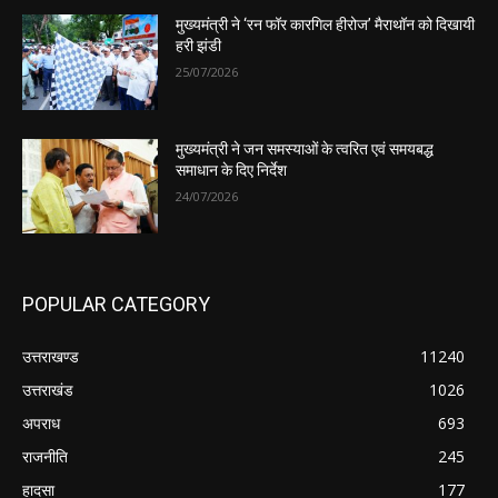
मुख्यमंत्री ने ‘रन फॉर कारगिल हीरोज’ मैराथॉन को दिखायी
हरी झंडी
25/07/2026
मुख्यमंत्री ने जन समस्याओं के त्वरित एवं समयबद्ध
समाधान के दिए निर्देश
24/07/2026
POPULAR CATEGORY
उत्तराखण्ड
11240
उत्तराखंड
1026
अपराध
693
राजनीति
245
हादसा
177