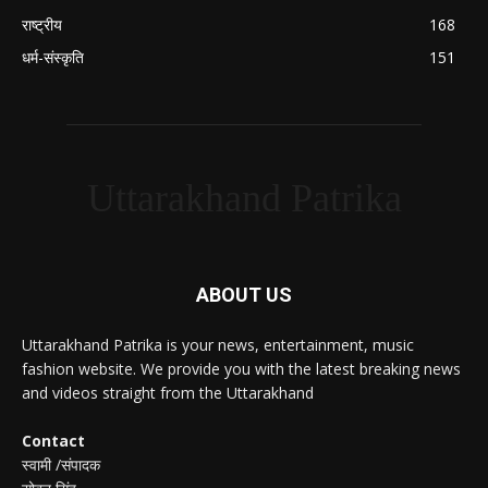
राष्ट्रीय
168
धर्म-संस्कृति
151
Uttarakhand Patrika
ABOUT US
Uttarakhand Patrika is your news, entertainment, music
fashion website. We provide you with the latest breaking news
and videos straight from the Uttarakhand
Contact
स्वामी /संपादक