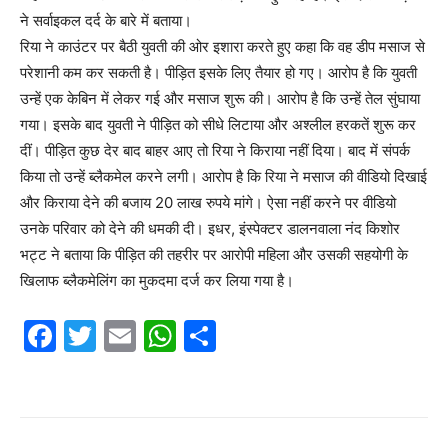
ने सर्वाइकल दर्द के बारे में बताया।
रिया ने काउंटर पर बैठी युवती की ओर इशारा करते हुए कहा कि वह डीप मसाज से
परेशानी कम कर सकती है। पीड़ित इसके लिए तैयार हो गए। आरोप है कि युवती
उन्हें एक केबिन में लेकर गई और मसाज शुरू की। आरोप है कि उन्हें तेल सुंघाया
गया। इसके बाद युवती ने पीड़ित को सीधे लिटाया और अश्लील हरकतें शुरू कर
दीं। पीड़ित कुछ देर बाद बाहर आए तो रिया ने किराया नहीं दिया। बाद में संपर्क
किया तो उन्हें ब्लैकमेल करने लगी। आरोप है कि रिया ने मसाज की वीडियो दिखाई
और किराया देने की बजाय 20 लाख रुपये मांगे। ऐसा नहीं करने पर वीडियो
उनके परिवार को देने की धमकी दी। इधर, इंस्पेक्टर डालनवाला नंद किशोर
भट्ट ने बताया कि पीड़ित की तहरीर पर आरोपी महिला और उसकी सहयोगी के
खिलाफ ब्लैकमेलिंग का मुकदमा दर्ज कर लिया गया है।
F
T
E
W
S
a
w
m
h
h
c
itt
ai
at
ar
e
er
l
s
e