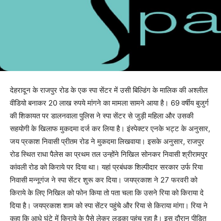
देहरादून के राजपुर रोड के एक स्पा सेंटर में उसी बिल्डिंग के मालिक की अश्लील
वीडियो बनाकर 20 लाख रुपये मांगने का मामला सामने आया है। 69 वर्षीय बुजुर्ग
की शिकायत पर डालनवाला पुलिस ने स्पा सेंटर से जुड़ी महिला और उसकी
सहयोगी के खिलाफ मुकदमा दर्ज कर लिया है। इंस्पेक्टर एनके भट्ट के अनुसार,
जय प्रकाश निवासी प्रीतम रोड ने मुकदमा लिखवाया। इसके अनुसार, राजपुर
रोड स्थित राधा पैलेस का प्रथम तल उन्होंने निखिल सोनकर निवासी श्रीरामपुर
कांवली रोड को किराये पर दिया था। यहां प्रबंधक शिल्पीदार सरकार उर्फ रिया
निवासी मन्नूगंज ने स्पा सेंटर शुरू कर दिया। जयप्रकाश ने 27 फरवरी को
किराये के लिए निखिल को फोन किया तो पता चला कि उसने रिया को किराया दे
दिया है। जयप्रकाश शाम को स्पा सेंटर पहुंचे और रिया से किराया मांगा। रिया ने
कहा कि आधे घंटे में किराये के पैसे लेकर लड़का पहुंच रहा है। इस दौरान पीड़ित