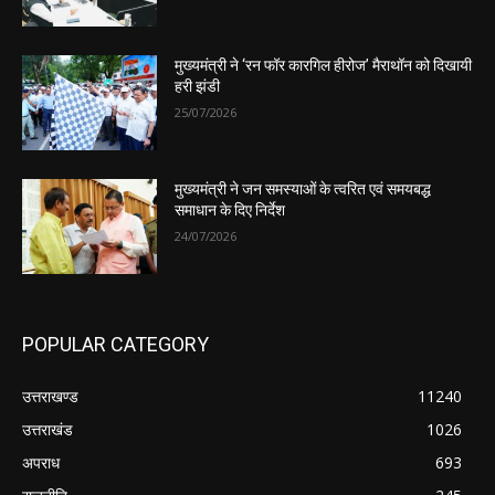
मुख्यमंत्री ने ‘रन फॉर कारगिल हीरोज’ मैराथॉन को दिखायी
हरी झंडी
25/07/2026
मुख्यमंत्री ने जन समस्याओं के त्वरित एवं समयबद्ध
समाधान के दिए निर्देश
24/07/2026
POPULAR CATEGORY
उत्तराखण्ड
11240
उत्तराखंड
1026
अपराध
693