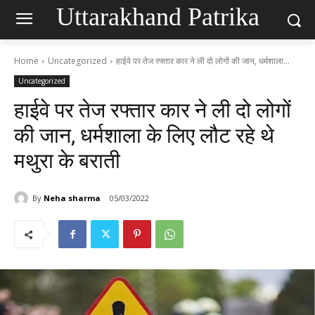
Uttarakhand Patrika
Home
Uncategorized
हाईवे पर तेज रफ्तार कार ने ली दो लोगों की जान, धर्मशाला...
Uncategorized
हाईवे पर तेज रफ्तार कार ने ली दो लोगों
की जान, धर्मशाला के लिए लौट रहे थे
मथुरा के बराती
By
Neha sharma
05/03/2022