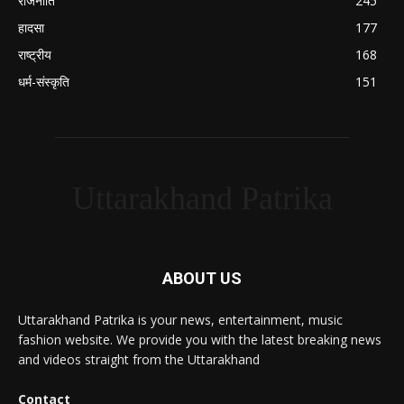
राजनीति
245
हादसा
177
राष्ट्रीय
168
धर्म-संस्कृति
151
Uttarakhand Patrika
ABOUT US
Uttarakhand Patrika is your news, entertainment, music
fashion website. We provide you with the latest breaking news
and videos straight from the Uttarakhand
Contact