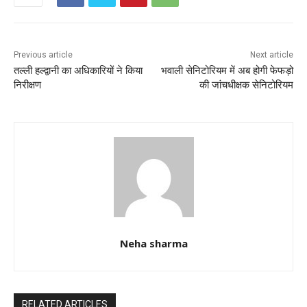
o
p
o
p
k
Previous article
Next article
तल्ली हल्द्वानी का अधिकारियों ने किया
भवाली सेनिटोरियम में अब होगी फेफड़ो
निरीक्षण
की जांचधीक्षक सेनिटोरियम
Neha sharma
RELATED ARTICLES