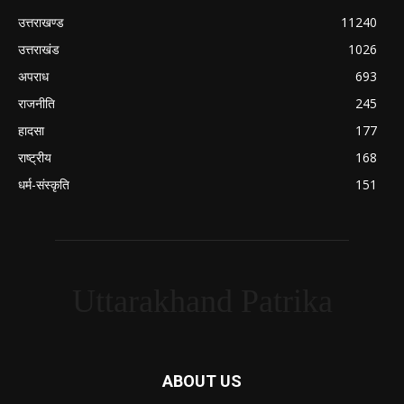
उत्तराखण्ड
11240
उत्तराखंड
1026
अपराध
693
राजनीति
245
हादसा
177
राष्ट्रीय
168
धर्म-संस्कृति
151
Uttarakhand Patrika
ABOUT US