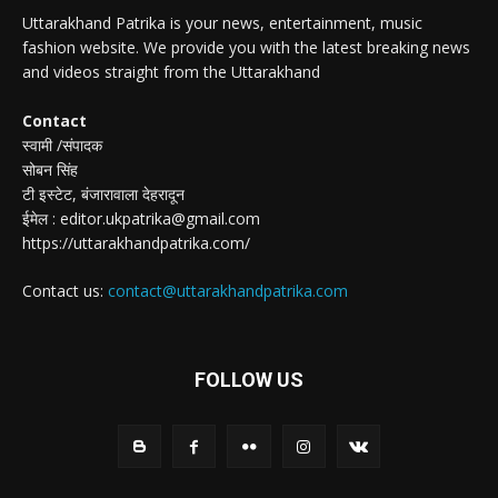
Uttarakhand Patrika is your news, entertainment, music
fashion website. We provide you with the latest breaking news
and videos straight from the Uttarakhand
Contact
स्वामी /संपादक
सोबन सिंह
टी इस्टेट, बंजारावाला देहरादून
ईमेल : editor.ukpatrika@gmail.com
https://uttarakhandpatrika.com/
Contact us:
contact@uttarakhandpatrika.com
FOLLOW US