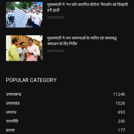
मुख्यमंत्री ने ‘रन फॉर कारगिल हीरोज’ मैराथॉन को दिखायी
हरी झंडी
25/07/2026
मुख्यमंत्री ने जन समस्याओं के त्वरित एवं समयबद्ध
समाधान के दिए निर्देश
24/07/2026
POPULAR CATEGORY
उत्तराखण्ड
11240
उत्तराखंड
1026
अपराध
693
राजनीति
245
हादसा
177