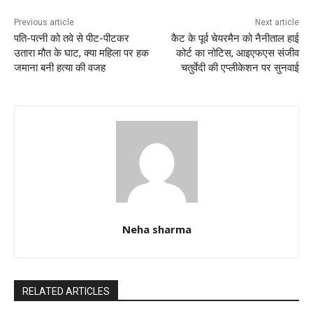
o
p
k
Previous article
Next article
पति-पत्नी को तवे से पीट-पीटकर
कैट के पूर्व चेयरमैन को नैनीताल हाई
उतारा मौत के घाट, क्या महिला पर हक
कोर्ट का नोटिस, आइएफएस संजीव
जमाना बनी हत्या की वजह
चतुर्वेदी की एप्लीकेशन पर सुनवाई
Neha sharma
RELATED ARTICLES