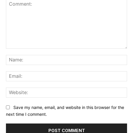
Comment:
Na
Ema
Web
Save my name, email, and website in this browser for the
next time I comment.