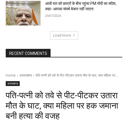
आधी रात को छात्रों के बीच पहुंचा PM मोदी का संदेश,
कहा- आपका संघर्ष बेकार नहीं जाएगा
24/07/2026
Load more
RECENT COMMENTS