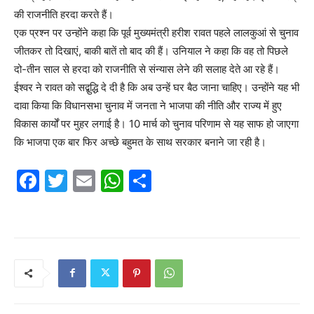
की राजनीति हरदा करते हैं।
एक प्रश्न पर उन्होंने कहा कि पूर्व मुख्यमंत्री हरीश रावत पहले लालकुआं से चुनाव
जीतकर तो दिखाएं, बाकी बातें तो बाद की हैं। उनियाल ने कहा कि वह तो पिछले
दो-तीन साल से हरदा को राजनीति से संन्यास लेने की सलाह देते आ रहे हैं।
ईश्वर ने रावत को सद्बुद्धि दे दी है कि अब उन्हें घर बैठ जाना चाहिए। उन्होंने यह भी
दावा किया कि विधानसभा चुनाव में जनता ने भाजपा की नीति और राज्य में हुए
विकास कार्यों पर मुहर लगाई है। 10 मार्च को चुनाव परिणाम से यह साफ हो जाएगा
कि भाजपा एक बार फिर अच्छे बहुमत के साथ सरकार बनाने जा रही है।
F
T
E
W
S
a
w
m
h
h
c
itt
ai
at
ar
e
er
l
s
e
b
A
o
p