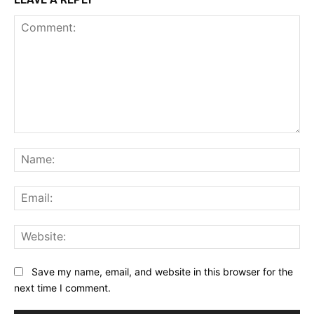
Comment:
Na
Ema
Web
Save my name, email, and website in this browser for the
next time I comment.