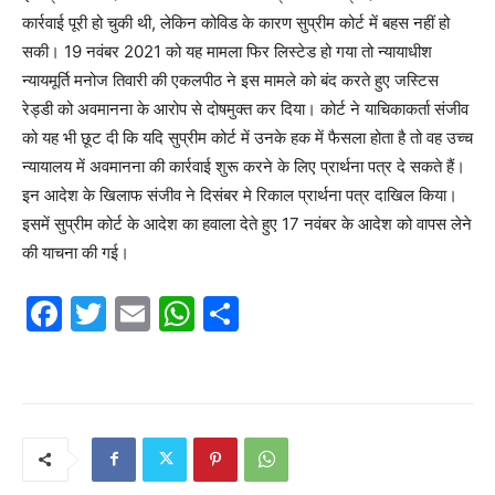
कार्रवाई पूरी हो चुकी थी, लेकिन कोविड के कारण सुप्रीम कोर्ट में बहस नहीं हो
सकी। 19 नवंबर 2021 को यह मामला फिर लिस्टेड हो गया तो न्यायाधीश
न्यायमूर्ति मनोज तिवारी की एकलपीठ ने इस मामले को बंद करते हुए जस्टिस
रेड्डी को अवमानना के आरोप से दोषमुक्त कर दिया। कोर्ट ने याचिकाकर्ता संजीव
को यह भी छूट दी कि यदि सुप्रीम कोर्ट में उनके हक में फैसला होता है तो वह उच्च
न्यायालय में अवमानना की कार्रवाई शुरू करने के लिए प्रार्थना पत्र दे सकते हैं।
इन आदेश के खिलाफ संजीव ने दिसंबर मे रिकाल प्रार्थना पत्र दाखिल किया।
इसमें सुप्रीम कोर्ट के आदेश का हवाला देते हुए 17 नवंबर के आदेश को वापस लेने
की याचना की गई।
F
T
E
W
S
a
w
m
h
h
c
itt
ai
at
ar
e
er
l
s
e
b
A
o
p