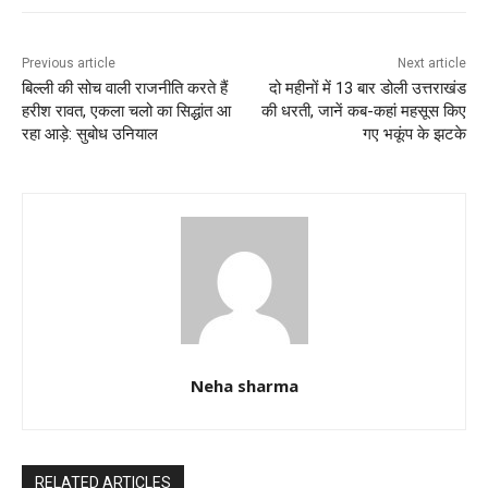
o
p
k
Previous article
Next article
बिल्ली की सोच वाली राजनीति करते हैं
दो महीनों में 13 बार डोली उत्तराखंड
हरीश रावत, एकला चलो का सिद्धांत आ
की धरती, जानें कब-कहां महसूस किए
रहा आड़े: सुबोध उनियाल
गए भकूंप के झटके
Neha sharma
RELATED ARTICLES