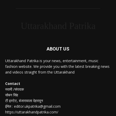
Uttarakhand Patrika
ABOUT US
Uttarakhand Patrika is your news, entertainment, music
fashion website. We provide you with the latest breaking news
and videos straight from the Uttarakhand
Contact
स्वामी /संपादक
सोबन सिंह
टी इस्टेट, बंजारावाला देहरादून
ईमेल : editor.ukpatrika@gmail.com
https://uttarakhandpatrika.com/