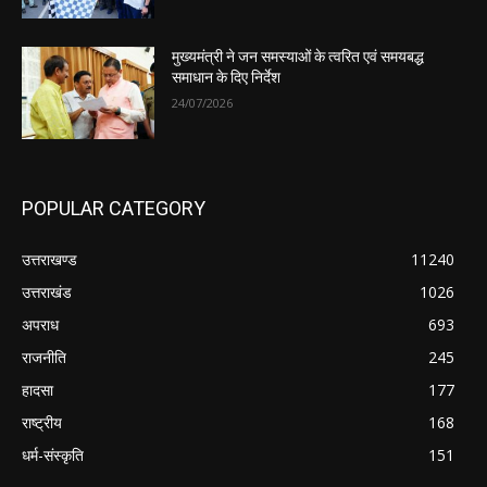
मुख्यमंत्री ने जन समस्याओं के त्वरित एवं समयबद्ध
समाधान के दिए निर्देश
24/07/2026
POPULAR CATEGORY
उत्तराखण्ड
11240
उत्तराखंड
1026
अपराध
693
राजनीति
245
हादसा
177
राष्ट्रीय
168
धर्म-संस्कृति
151