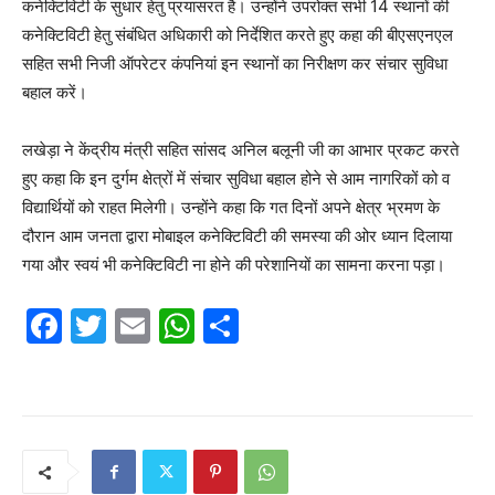
कनेक्टिविटी के सुधार हेतु प्रयासरत है। उन्होंने उपरोक्त सभी 14 स्थानों की
कनेक्टिविटी हेतु संबंधित अधिकारी को निर्देशित करते हुए कहा की बीएसएनएल
सहित सभी निजी ऑपरेटर कंपनियां इन स्थानों का निरीक्षण कर संचार सुविधा
बहाल करें।
लखेड़ा ने केंद्रीय मंत्री सहित सांसद अनिल बलूनी जी का आभार प्रकट करते
हुए कहा कि इन दुर्गम क्षेत्रों में संचार सुविधा बहाल होने से आम नागरिकों को व
विद्यार्थियों को राहत मिलेगी। उन्होंने कहा कि गत दिनों अपने क्षेत्र भ्रमण के
दौरान आम जनता द्वारा मोबाइल कनेक्टिविटी की समस्या की ओर ध्यान दिलाया
गया और स्वयं भी कनेक्टिविटी ना होने की परेशानियों का सामना करना पड़ा।
F
T
E
W
S
a
w
m
h
h
c
itt
ai
at
ar
e
er
l
s
e
b
A