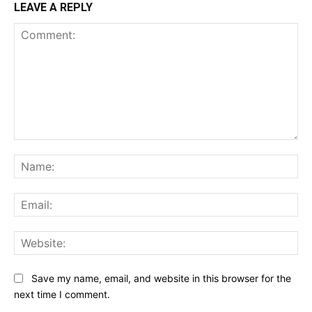
LEAVE A REPLY
Comment:
Na
Ema
Web
Save my name, email, and website in this browser for the
next time I comment.