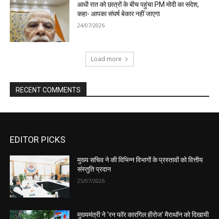
EDITOR PICKS
मुख्य सचिव ने की विभिन्न विभागों के प्रस्तावों को वित्तीय
संस्तुति प्रदान
25/07/2026
मुख्यमंत्री ने ‘रन फॉर कारगिल हीरोज’ मैराथॉन को दिखायी