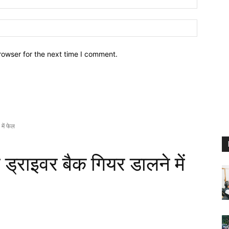
Website:
rowser for the next time I comment.