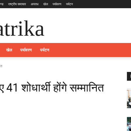
ण्ड
राष्ट्रीय समाचार
अपराध
खेल
पर्यावरण
पर्यटन
trika
खेल
पर्यावरण
पर्यटन
ित
ए 41 शोधार्थी होंगे सम्मानित