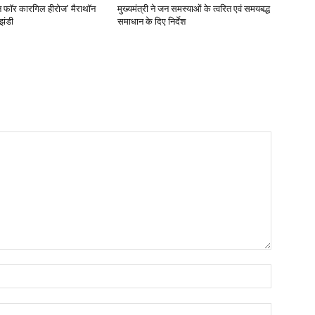
‘रन फॉर कारगिल हीरोज’ मैराथॉन
मुख्यमंत्री ने जन समस्याओं के त्वरित एवं समयबद्ध
झंडी
समाधान के दिए निर्देश
Name:
Email: