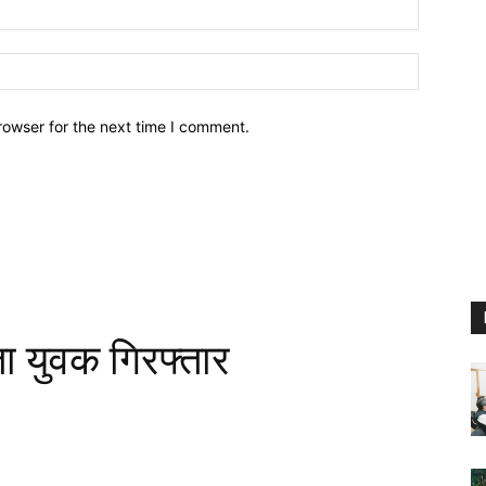
Email:
Website:
rowser for the next time I comment.