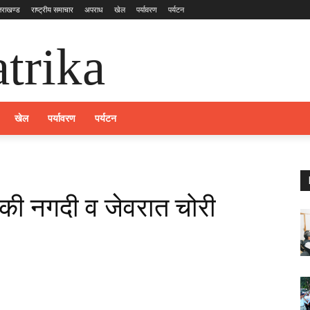
्तराखण्ड
राष्ट्रीय समाचार
अपराध
खेल
पर्यावरण
पर्यटन
trika
खेल
पर्यावरण
पर्यटन
ों की नगदी व जेवरात चोरी