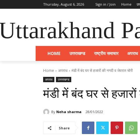
Thursday, August 6, 2026
Sign in / Join
Home
उत
Uttarakhand Pa
HOME
उत्तराखण्ड
राष्ट्रीय समाचार
अपराध
Home
अपराध
मंडी में बंद घर से हजारों की नगदी व जेवरात चोरी
अपराध
उत्तराखण्ड
मंडी में बंद घर से हजार
By
Neha sharma
28/01/2022
Share