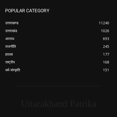
POPULAR CATEGORY
उत्तराखण्ड
11240
उत्तराखंड
1026
अपराध
693
राजनीति
245
हादसा
177
राष्ट्रीय
168
धर्म-संस्कृति
151
Uttarakhand Patrika