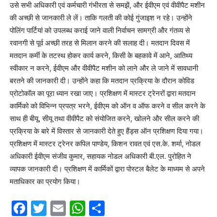
उसे सभी अधिकारी एवं कर्मचारी गंभीरता से समझें, और ईवीएम एवं वीवीपैट मशीन
की अच्छी से जानकारी ले लें। ताकि गलती की कोई गुंजाइश न रहे। उन्होंने
पोलिंग पार्टियां को उपलब्ध कराई जाने वाली निर्वाचन सामग्री और गंतव्य से
रवानगी से पूर्व अच्छी तरह से मिलान करने की सलाह दी। मतदान दिवस में
मतदान कर्मी के तटस्थ होकर कार्य करने, किसी के बहकावे में आने, आतिथ्य
स्वीकार न करने, ईवीएम और वीवीपैट मशीन को लाने और ले जाने में सावधानी
बरतने की जानकारी दी। उन्होंने कहा कि मतदान प्रक्रिया के दौरान कोविड
प्रोटोकॉल का पूरा ध्यान रखा जाए। प्रशिक्षण में मास्टर ट्रेनरों द्वारा मतदान
कार्मिको को विभिन्न प्रपत्र भरने, ईवीएम को ऑन व ऑफ करने व सील करने के
साथ ही बीयू, सीयू तथा वीवीपैट को संयोजित करने, खोलने और सील करने की
प्रक्रिया के बारे में विस्तार से जानकारी देते हुए हैंड्स ऑन प्रशिक्षण दिया गया।
प्रशिक्षण में मास्टर ट्रेनर कपिल पाण्डेय, किशन रावत एवं एस.के. शर्मा, नोडल
अधिकारी ईवीएम संजीव कुमार, सहायक नोडल अधिकारी बी.एल. पुरोहित ने
व्यापक जानकारी दी। प्रशिक्षण में कार्मिकों द्वारा पोस्टल बैलेट के माध्यम से अपने
मताधिकार का प्रयोग किया।
F
T
E
W
S