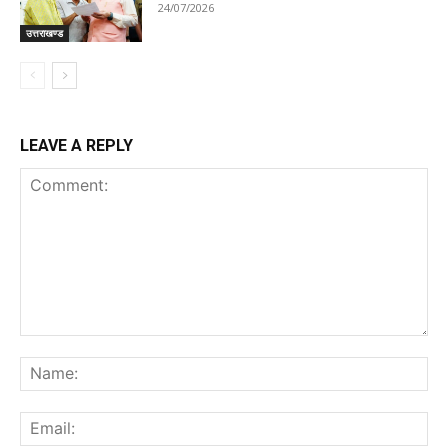
24/07/2026
उत्तराखण्ड
LEAVE A REPLY
Comment:
Na
Ema