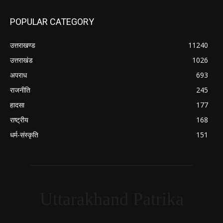
POPULAR CATEGORY
उत्तराखण्ड
11240
उत्तराखंड
1026
अपराध
693
राजनीति
245
हादसा
177
राष्ट्रीय
168
धर्म-संस्कृति
151
Uttarakhand Patrika