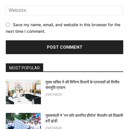
Web
Save my name, email, and website in this browser for the
next time I comment.
MOST POPULAR
मुख्य सचिव ने की विभिन्न विभागों के प्रस्तावों को वित्तीय
संस्तुति प्रदान
25/07/2026
मुख्यमंत्री ने ‘रन फॉर कारगिल हीरोज’ मैराथॉन को दिखायी
हरी झंडी
25/07/2026