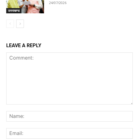
24/07/2026
उत्तराखण्ड
LEAVE A REPLY
Comment:
Na
Ema