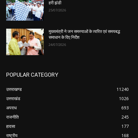
हरी झंडी
25/07/2026
मुख्यमंत्री ने जन समस्याओं के त्वरित एवं समयबद्ध
समाधान के दिए निर्देश
24/07/2026
POPULAR CATEGORY
उत्तराखण्ड
11240
उत्तराखंड
1026
अपराध
693
राजनीति
245
हादसा
177
राष्ट्रीय
168