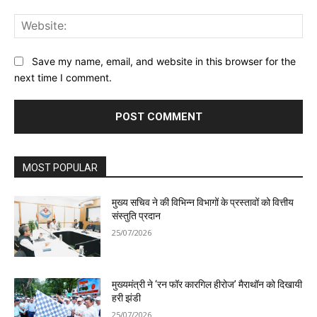
Web
Save my name, email, and website in this browser for the
next time I comment.
MOST POPULAR
मुख्य सचिव ने की विभिन्न विभागों के प्रस्तावों को वित्तीय
संस्तुति प्रदान
25/07/2026
मुख्यमंत्री ने ‘रन फॉर कारगिल हीरोज’ मैराथॉन को दिखायी
हरी झंडी
25/07/2026