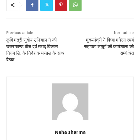
b
A
o
p
o
p
k
Previous article
Next article
कृषि मंत्री सुबोध उनियाल ने की
मुख्यमंत्री ने किया महिला स्वयं
उत्तराखण्ड बीज एवं तराई विकास
सहायता समूहों की कार्यशाला को
निगम लि. के निदेशक मण्डल के साथ
सम्बोधित
बैठक
Neha sharma