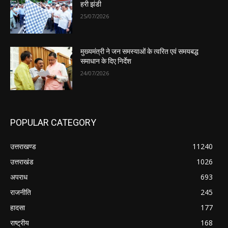
हरी झंडी
25/07/2026
मुख्यमंत्री ने जन समस्याओं के त्वरित एवं समयबद्ध
समाधान के दिए निर्देश
24/07/2026
POPULAR CATEGORY
उत्तराखण्ड
11240
उत्तराखंड
1026
अपराध
693
राजनीति
245
हादसा
177
राष्ट्रीय
168