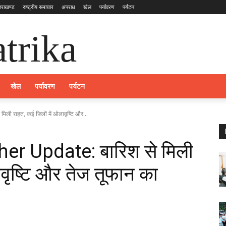
्तराखण्ड
राष्ट्रीय समाचार
अपराध
खेल
पर्यावरण
पर्यटन
trika
खेल
पर्यावरण
पर्यटन
 राहत, कई जिलों में ओलावृष्टि और...
r Update: बारिश से मिली
ावृष्टि और तेज तूफान का