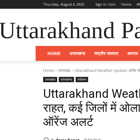
Thursday, August 6, 2026
Sign in / Join
Home
उत
Uttarakhand Pa
HOME
उत्तराखण्ड
राष्ट्रीय समाचार
अपराध
Home
उत्तराखंड
Uttarakhand Weather Update: बारिश से मिली
उत्तराखंड
उत्तराखण्ड
पर्यावरण
Uttarakhand Weathe
राहत, कई जिलों में ओल
ऑरेंज अलर्ट
By
Pooja Rawat
29/05/2026