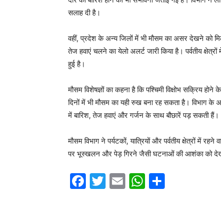
सलाह दी है।
वहीं, प्रदेश के अन्य जिलों में भी मौसम का असर देखने को म
तेज हवाएं चलने का येलो अलर्ट जारी किया है। पर्वतीय क्षेत्र
हुई है।
मौसम विशेषज्ञों का कहना है कि पश्चिमी विक्षोभ सक्रिय होने
दिनों में भी मौसम का यही रुख बना रह सकता है। विभाग के 
में बारिश, तेज हवाएं और गर्जन के साथ बौछारें पड़ सकती हैं।
मौसम विभाग ने पर्यटकों, यात्रियों और पर्वतीय क्षेत्रों में रह
पर भूस्खलन और पेड़ गिरने जैसी घटनाओं की आशंका को देख
F
T
E
W
S
a
w
m
h
h
c
itt
ai
at
ar