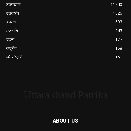
उत्तराखण्ड
11240
उत्तराखंड
1026
अपराध
693
राजनीति
245
हादसा
177
राष्ट्रीय
168
धर्म-संस्कृति
151
Uttarakhand Patrika
ABOUT US