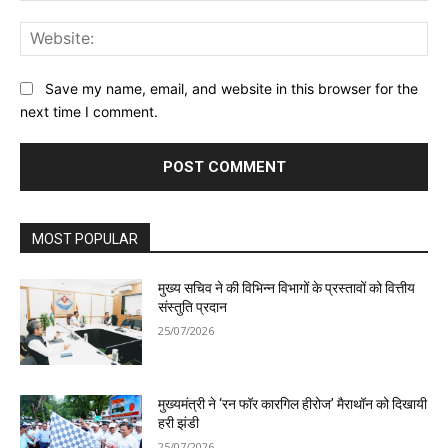
Web
Save my name, email, and website in this browser for the
next time I comment.
MOST POPULAR
मुख्य सचिव ने की विभिन्न विभागों के प्रस्तावों को वित्तीय
संस्तुति प्रदान
25/07/2026
मुख्यमंत्री ने ‘रन फॉर कारगिल हीरोज’ मैराथॉन को दिखायी
हरी झंडी
25/07/2026