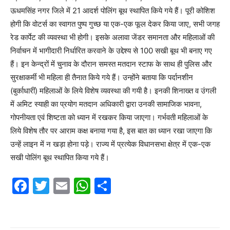
ऊधमसिंह नगर जिले में 21 आदर्श पोलिंग बूथ स्थापित किये गये हैं। पूरी कोशिश
होगी कि वोटर्स का स्वागत पुष्प गुच्छ या एक-एक फूल देकर किया जाए, सभी जगह
रेड कार्पेट की व्यवस्था भी होगी। इसके अलावा जेंडर समानता और महिलाओं की
निर्वाचन में भागीदारी निर्धारित करवाने के उद्देश्य से 100 सखी बूथ भी बनाए गए
हैं। इन केन्द्रों में चुनाव के दौरान समस्त मतदान स्टाफ के साथ ही पुलिस और
सुरक्षाकर्मी भी महिला ही तैनात किये गये हैं। उन्होंने बताया कि पर्दानशीन
(बुर्काधारीं) महिलाओं के लिये विशेष व्यवस्था की गयी है। इनकी शिनाख्त व उंगली
में अमिट स्याही का प्रयोग मतदान अधिकारी द्वारा उनकी सामाजिक भावना,
गोपनीयता एवं शिष्टता को ध्यान में रखकर किया जाएगा। गर्भवती महिलाओं के
लिये विशेष तौर पर आराम कक्ष बनाया गया है, इस बात का ध्यान रखा जाएगा कि
उन्हें लाइन में न खड़ा होना पड़े। राज्य में प्रत्येक विधानसभा क्षेत्र में एक-एक
सखी पोलिंग बूथ स्थापित किया गये हैं।
F
T
E
W
S
a
w
m
h
h
c
itt
ai
at
ar