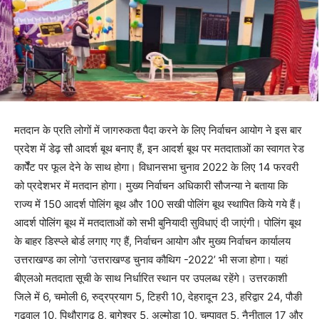
मतदान के प्रति लोगों में जागरुकता पैदा करने के लिए निर्वाचन आयोग ने इस बार
प्रदेश में डेढ़ सौ आदर्श बूथ बनाए हैं, इन आदर्श बूथ पर मतदाताओं का स्वागत रेड
कार्पेँट पर फूल देने के साथ होगा। विधानसभा चुनाव 2022 के लिए 14 फरवरी
को प्रदेशभर में मतदान होगा। मुख्य निर्वाचन अधिकारी सौजन्या ने बताया कि
राज्य में 150 आदर्श पोलिंग बूथ और 100 सखी पोलिंग बूथ स्थापित किये गये हैं।
आदर्श पोलिंग बूथ में मतदाताओं को सभी बुनियादी सुविधाएं दी जाएंगी। पोलिंग बूथ
के बाहर डिस्प्ले बोर्ड लगाए गए हैं, निर्वाचन आयोग और मुख्य निर्वाचन कार्यालय
उत्तराखण्ड का लोगो ‘उत्तराखण्ड चुनाव कौथिग -2022’ भी सजा होगा। यहां
बीएलओ मतदाता सूची के साथ निर्धारित स्थान पर उपलब्ध रहेंगे। उत्तरकाशी
जिले में 6, चमोली 6, रुद्रप्रयाग 5, टिहरी 10, देहरादून 23, हरिद्वार 24, पौङी
गढ़वाल 10, पिथौरागढ़ 8, बागेश्वर 5, अल्मोड़ा 10, चम्पावत 5, नैनीताल 17 और