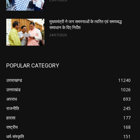
मुख्यमंत्री ने जन समस्याओं के त्वरित एवं समयबद्ध
समाधान के दिए निर्देश
24/07/2026
POPULAR CATEGORY
उत्तराखण्ड
11240
उत्तराखंड
1026
अपराध
693
राजनीति
245
हादसा
177
राष्ट्रीय
168
धर्म-संस्कृति
151