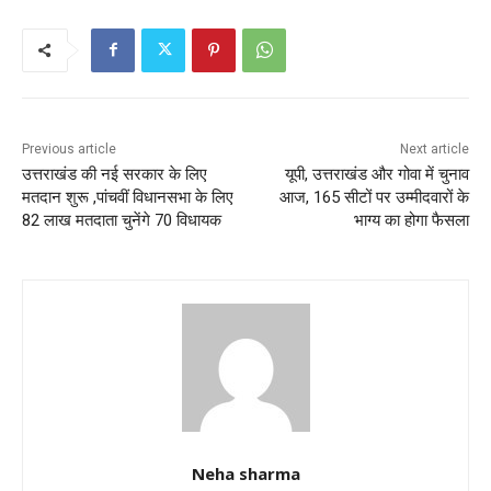
e
er
l
s
e
b
A
o
p
o
p
k
Previous article
Next article
उत्तराखंड की नई सरकार के लिए
यूपी, उत्तराखंड और गोवा में चुनाव
मतदान शुरू ,पांचवीं विधानसभा के लिए
आज, 165 सीटों पर उम्मीदवारों के
82 लाख मतदाता चुनेंगे 70 विधायक
भाग्य का होगा फैसला
Neha sharma