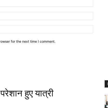
Name:
Email:
Website:
rowser for the next time I comment.