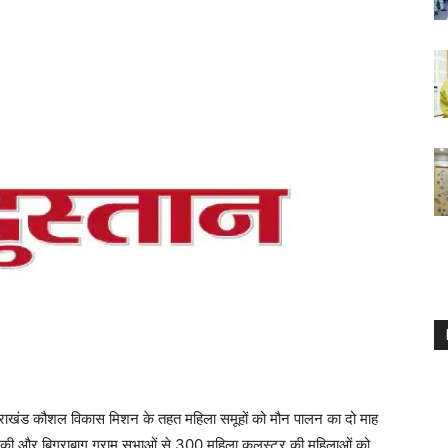
्तराखंड कौशल विकास मिशन के तहत महिला समूहों को मौन पालन का दो माह
छिनकी और बिगराबाग ग्राम सभाओं से 300 महिला कलस्टर की महिलाओं को