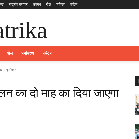
ण्ड
राष्ट्रीय समाचार
अपराध
खेल
पर्यावरण
पर्यटन
trika
खेल
पर्यावरण
पर्यटन
एगा प्रशिक्षण
ालन का दो माह का दिया जाएगा