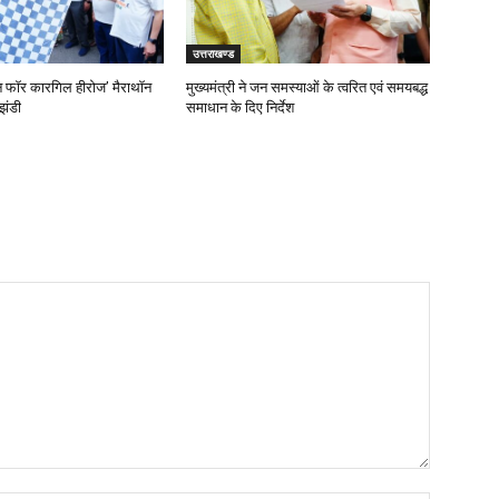
उत्तराखण्ड
‘रन फॉर कारगिल हीरोज’ मैराथॉन
मुख्यमंत्री ने जन समस्याओं के त्वरित एवं समयबद्ध
झंडी
समाधान के दिए निर्देश