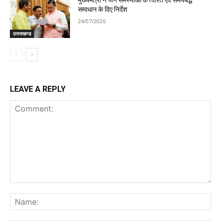
मुख्यमंत्री ने जन समस्याओं के त्वरित एवं समयबद्ध
समाधान के दिए निर्देश
24/07/2026
उत्तराखण्ड
LEAVE A REPLY
Comment:
Na