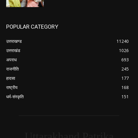
POPULAR CATEGORY
उत्तराखण्ड
11240
उत्तराखंड
1026
अपराध
693
राजनीति
245
हादसा
177
राष्ट्रीय
168
धर्म-संस्कृति
151
Uttarakhand Patrika