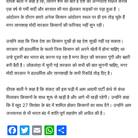
दीपक बाली ने कहा है कि, कितने शर्म की बात है देश का अन्नदाता पिछले करीब
एक वर्ष से गर्मी सर्दी और बरसात की मार झेलकर सड़कों पर पड़ा हुआ है ।
आंदोलन के दौरान हमारे अनेक किसान आंदोलन स्थल पर ही दम तोड़ चुके हैं
मगर तानाशाह मोदी सरकार किसानों की फरियाद नहीं सुन रही।
उन्होंने कहा कि जिस देश का किसान दुखी हो वह देश सुखी नहीं रह सकता।
सरकार की हठधर्मिता के चलते जिस किसान को अपने खेतों में होना चाहिए था
उन्हे दूसरी बार भारत बंद करना पड़ रहा है मगर केंद्र की सरकार गूंगी और बहरी
बनी बैठी है। लोकतंत्र में चुनी गई सरकार को सभी की बात सुननी चाहिए, मगर
मोदी सरकार ने हठधर्मिता और तानाशाही के सभी रिकॉर्ड तोड़ दिए है।
दीपक बाली ने कहा है कि संकट की इस घड़ी में आम आदमी पार्टी कंधे से कंधा
मिलाकर किसानों के साथ शुरू से खड़ी है और आगे भी खड़ी रहेगी। उन्होंने कहा
कि वें खुद 27 सितंबर के बंद में शामिल होकर किसानों का साथ देंगे। उन्होंने आम
जनमानस से भी भारत बंद में शांति पूर्ण सहयोग की अपील की है।
F
T
E
W
S