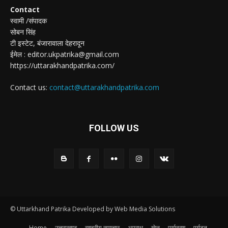
Contact
स्वामी /संपादक
सोबन सिंह
टी इस्टेट, बंजारावाला देहरादून
ईमेल : editor.ukpatrika@gmail.com
https://uttarakhandpatrika.com/
Contact us:
contact@uttarakhandpatrika.com
FOLLOW US
© Uttarkhand Patrika Developed by Web Media Solutions
Home
उत्तराखण्ड
राष्ट्रीय समाचार
अपराध
खेल
पर्यावरण
पर्यटन