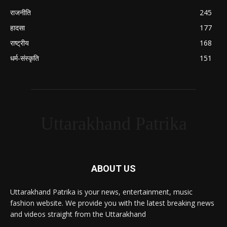
राजनीति
245
हादसा
177
राष्ट्रीय
168
धर्म-संस्कृति
151
Uttarakhand Patrika
ABOUT US
Uttarakhand Patrika is your news, entertainment, music
fashion website. We provide you with the latest breaking news
and videos straight from the Uttarakhand