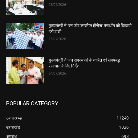
25/07/2026
मुख्यमंत्री ने ‘रन फॉर कारगिल हीरोज’ मैराथॉन को दिखायी
हरी झंडी
25/07/2026
मुख्यमंत्री ने जन समस्याओं के त्वरित एवं समयबद्ध
समाधान के दिए निर्देश
24/07/2026
POPULAR CATEGORY
उत्तराखण्ड
11240
उत्तराखंड
1026
अपराध
693