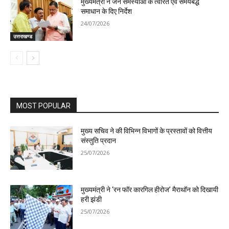
मुख्यमंत्री ने जन समस्याओं के त्वरित एवं समयबद्ध
समाधान के दिए निर्देश
24/07/2026
उत्तराखण्ड
MOST POPULAR
मुख्य सचिव ने की विभिन्न विभागों के प्रस्तावों को वित्तीय
संस्तुति प्रदान
25/07/2026
मुख्यमंत्री ने ‘रन फॉर कारगिल हीरोज’ मैराथॉन को दिखायी
हरी झंडी
25/07/2026