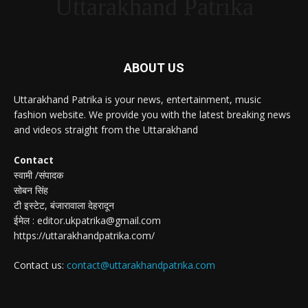
Uttarakhand Patrika
ABOUT US
Uttarakhand Patrika is your news, entertainment, music
fashion website. We provide you with the latest breaking news
and videos straight from the Uttarakhand
Contact
स्वामी /संपादक
सोबन सिंह
टी इस्टेट, बंजारावाला देहरादून
ईमेल : editor.ukpatrika@gmail.com
https://uttarakhandpatrika.com/
Contact us:
contact@uttarakhandpatrika.com