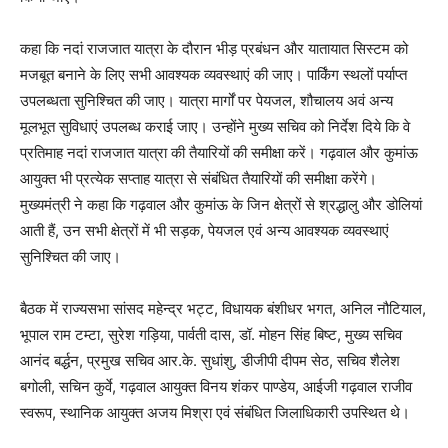
कहा कि नदां राजजात यात्रा के दौरान भीड़ प्रबंधन और यातायात सिस्टम को
मजबूत बनाने के लिए सभी आवश्यक व्यवस्थाएं की जाए। पार्किंग स्थलों पर्याप्त
उपलब्धता सुनिश्चित की जाए। यात्रा मार्गों पर पेयजल, शौचालय अवं अन्य
मूलभूत सुविधाएं उपलब्ध कराई जाए। उन्होंने मुख्य सचिव को निर्देश दिये कि वे
प्रतिमाह नदां राजजात यात्रा की तैयारियों की समीक्षा करें। गढ़वाल और कुमांऊ
आयुक्त भी प्रत्येक सप्ताह यात्रा से संबंधित तैयारियों की समीक्षा करेंगे।
मुख्यमंत्री ने कहा कि गढ़वाल और कुमांऊ के जिन क्षेत्रों से श्रद्धालु और डोलियां
आती हैं, उन सभी क्षेत्रों में भी सड़क, पेयजल एवं अन्य आवश्यक व्यवस्थाएं
सुनिश्चित की जाए।
बैठक में राज्यसभा सांसद महेन्द्र भट्ट, विधायक बंशीधर भगत, अनिल नौटियाल,
भूपाल राम टम्टा, सुरेश गड़िया, पार्वती दास, डॉ. मोहन सिंह बिष्ट, मुख्य सचिव
आनंद बर्द्धन, प्रमुख सचिव आर.के. सुधांशु, डीजीपी दीपम सेठ, सचिव शैलेश
बगोली, सचिन कुर्वे, गढ़वाल आयुक्त विनय शंकर पाण्डेय, आईजी गढ़वाल राजीव
स्वरूप, स्थानिक आयुक्त अजय मिश्रा एवं संबंधित जिलाधिकारी उपस्थित थे।