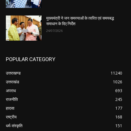
मुख्यमंत्री ने जन समस्याओं के त्वरित एवं समयबद्ध
समाधान के दिए निर्देश
24/07/2026
POPULAR CATEGORY
उत्तराखण्ड
11240
उत्तराखंड
1026
अपराध
693
राजनीति
245
हादसा
177
राष्ट्रीय
168
धर्म-संस्कृति
151