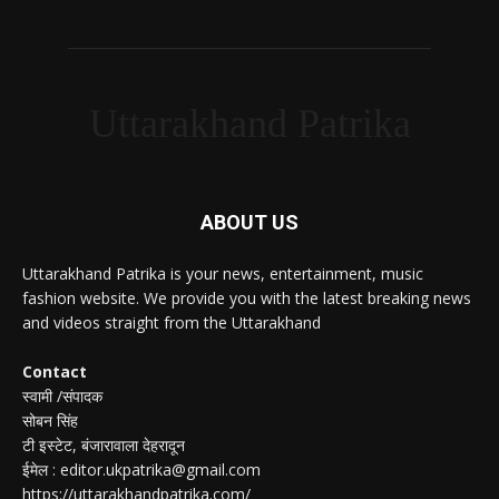
Uttarakhand Patrika
ABOUT US
Uttarakhand Patrika is your news, entertainment, music
fashion website. We provide you with the latest breaking news
and videos straight from the Uttarakhand
Contact
स्वामी /संपादक
सोबन सिंह
टी इस्टेट, बंजारावाला देहरादून
ईमेल : editor.ukpatrika@gmail.com
https://uttarakhandpatrika.com/