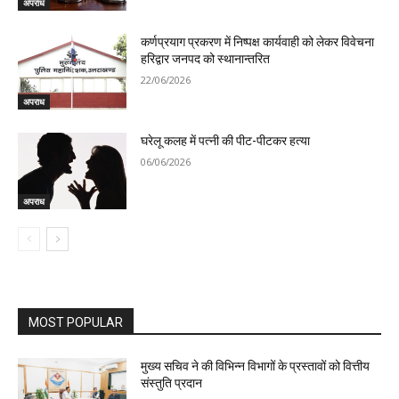
अपराध
कर्णप्रयाग प्रकरण में निष्पक्ष कार्यवाही को लेकर विवेचना
हरिद्वार जनपद को स्थानान्तरित
22/06/2026
अपराध
घरेलू कलह में पत्नी की पीट-पीटकर हत्या
06/06/2026
अपराध
MOST POPULAR
मुख्य सचिव ने की विभिन्न विभागों के प्रस्तावों को वित्तीय
संस्तुति प्रदान