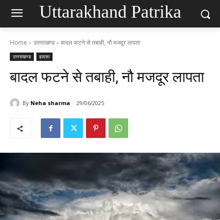
Uttarakhand Patrika
Home
उत्तराखण्ड
बादल फटने से तबाही, नौ मजदूर लापता
उत्तराखण्ड
हादसा
बादल फटने से तबाही, नौ मजदूर लापता
By
Neha sharma
29/06/2025