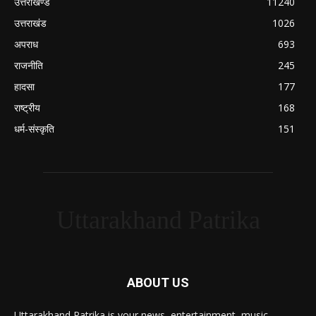
उत्तराखण्ड
11240
उत्तराखंड
1026
अपराध
693
राजनीति
245
हादसा
177
राष्ट्रीय
168
धर्म-संस्कृति
151
Uttarakhand Patrika
ABOUT US
Uttarakhand Patrika is your news, entertainment, music