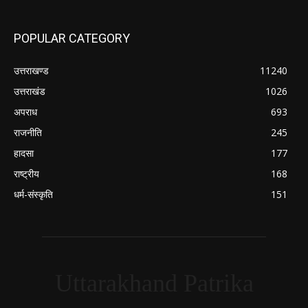
POPULAR CATEGORY
उत्तराखण्ड
11240
उत्तराखंड
1026
अपराध
693
राजनीति
245
हादसा
177
राष्ट्रीय
168
धर्म-संस्कृति
151
Uttarakhand Patrika