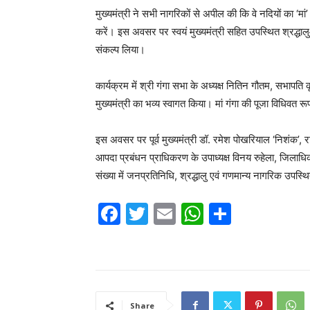
मुख्यमंत्री ने सभी नागरिकों से अपील की कि वे नदियों का ‘मां
करें। इस अवसर पर स्वयं मुख्यमंत्री सहित उपस्थित श्रद्धालु
संकल्प लिया।
कार्यक्रम में श्री गंगा सभा के अध्यक्ष नितिन गौतम, सभापति कृष
मुख्यमंत्री का भव्य स्वागत किया। मां गंगा की पूजा विधिवत रू
इस अवसर पर पूर्व मुख्यमंत्री डॉ. रमेश पोखरियाल ‘निशंक’
आपदा प्रबंधन प्राधिकरण के उपाध्यक्ष विनय रुहेला, जिलाधिकार
संख्या में जनप्रतिनिधि, श्रद्धालु एवं गणमान्य नागरिक उपस्थ
F
T
E
W
S
a
w
m
h
h
c
itt
ai
at
ar
e
er
l
s
e
b
A
Share