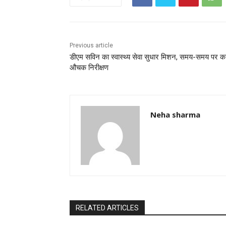
o
p
o
p
k
Previous article
डीएम सविन का स्वास्थ्य सेवा सुधार मिशन, समय-समय पर क
औचक निरीक्षण
Neha sharma
RELATED ARTICLES