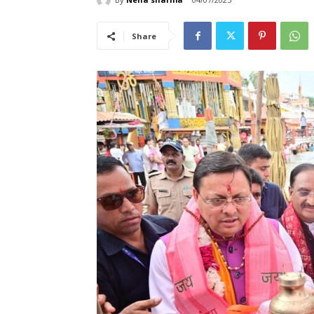
Share