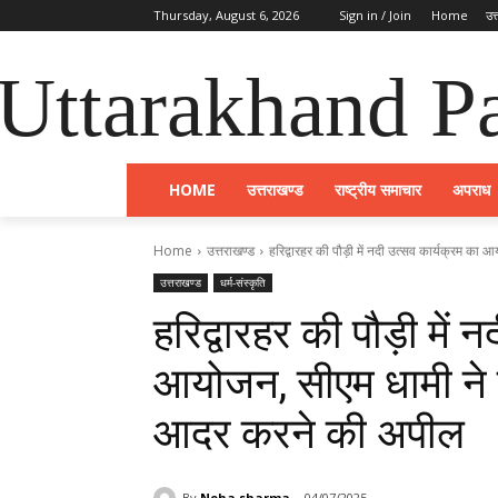
Thursday, August 6, 2026
Sign in / Join
Home
उत
Uttarakhand Pa
HOME
उत्तराखण्ड
राष्ट्रीय समाचार
अपराध
Home
उत्तराखण्ड
हरिद्वारहर की पौड़ी में नदी उत्सव कार्यक्रम का 
उत्तराखण्ड
धर्म-संस्कृति
हरिद्वारहर की पौड़ी में 
आयोजन, सीएम धामी ने क
आदर करने की अपील
By
Neha sharma
04/07/2025