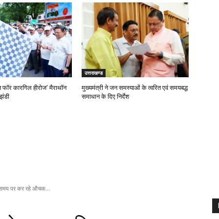
उत्तराखण्ड
‘रन फॉर कारगिल हीरोज’ मैराथॉन
मुख्यमंत्री ने जन समस्याओं के त्वरित एवं समयबद्ध
झंडी
समाधान के दिए निर्देश