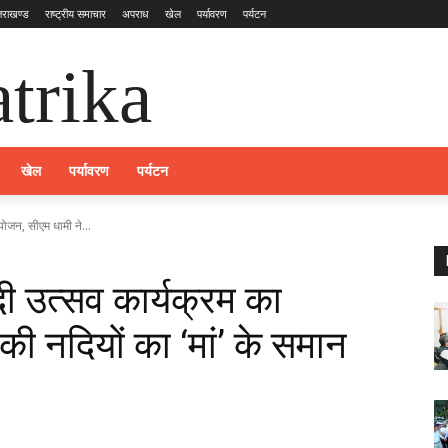
्तराखण्ड
राष्ट्रीय समाचार
अपराध
खेल
पर्यावरण
पर्यटन
trika
खेल
पर्यावरण
पर्यटन
आयोजन, सीएम धामी ने...
नदी उत्सव कार्यक्रम का
ी नदियों का ‘मां’ के समान