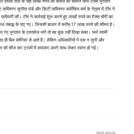
ारी दीपक सेठी के यहां लाखों रुपये की कीमत का सामान बिना टैक्स भुगतान
्नर सुनीता पांडे और डिप्टी कमिश्नर कार्तिकेय वर्मा के नेतृत्व में टीम ने
 छापेमारी की। टीम ने कार्रवाई शुरू करते हुए लाखों रुपये का टैक्स चोरी का
फल तंबाकू के पाए गए। जिसकी बाजार में करीब 17 लाख रुपये की कीमत है।
ए गए भुगतान के दस्तावेज मांगे तो वह कुछ नहीं दिखा सका। फर्म स्वामी
द ही बिल कोरियर से आते हैं। लेकिन अधिकारियों ने एक न सुनी और
माल को सीज कर ट्रकों में लादकर अपने साथ लेकर रवाना हो गई।
Next article