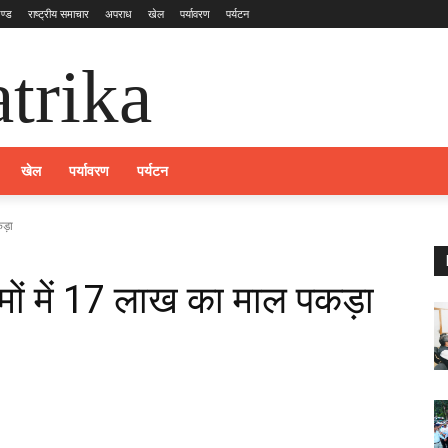
ण्ड
राष्ट्रीय समाचार
अपराध
खेल
पर्यावरण
पर्यटन
trika
खेल
पर्यावरण
पर्यटन
कड़ा
ामों में 17 लाख का माल पकड़ा