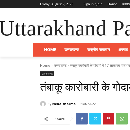
Friday, August 7, 2026
Sign in / Join
Home
उत्तराख
Uttarakhand Pa
HOME
उत्तराखण्ड
राष्ट्रीय समाचार
अपराध
Home
उत्तराखण्ड
तंबाकू कारोबारी के गोदामों में 17 लाख का माल प
उत्तराखण्ड
तंबाकू कारोबारी के गोद
By
Neha sharma
25/02/2022
Share