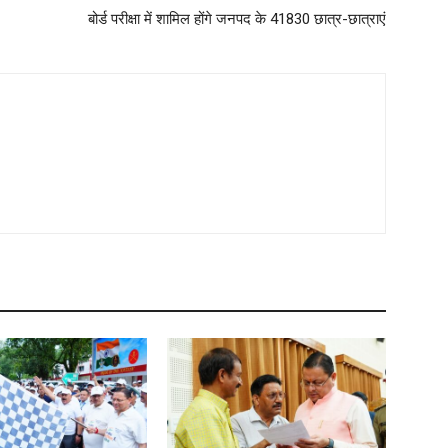
बोर्ड परीक्षा में शामिल होंगे जनपद के 41830 छात्र-छात्राएं