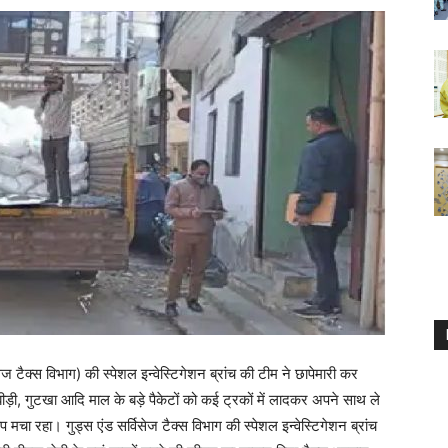
िसेज टैक्स विभाग) की स्पेशल इन्वेस्टिगेशन ब्रांच की टीम ने छापेमारी कर
ड़ी, गुटखा आदि माल के बड़े पैकेटों को कई ट्रकों में लादकर अपने साथ ले
ंप मचा रहा। गुड्स एंड सर्विसेज टैक्स विभाग की स्पेशल इन्वेस्टिगेशन ब्रांच