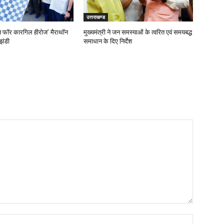
उत्तराखण्ड
‘रन फॉर कारगिल हीरोज’ मैराथॉन
मुख्यमंत्री ने जन समस्याओं के त्वरित एवं समयबद्ध
झंडी
समाधान के दिए निर्देश
Name: