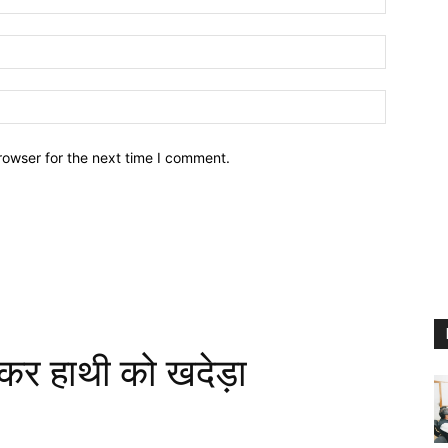
Email:
Website:
rowser for the next time I comment.