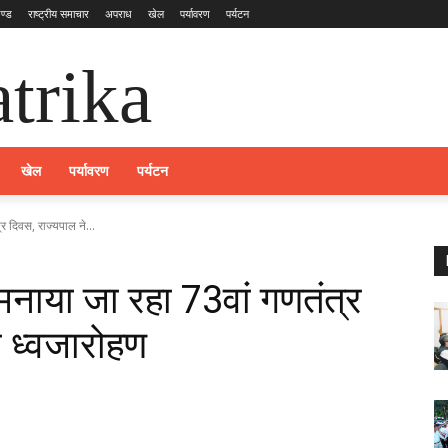
ण्ड
राष्ट्रीय समाचार
अपराध
खेल
पर्यावरण
पर्यटन
trika
खेल
पर्यावरण
पर्यटन
्र दिवस, राज्यपाल ने...
 मनाया जा रहा 73वां गणतंत्र
ा ध्वजारोहण