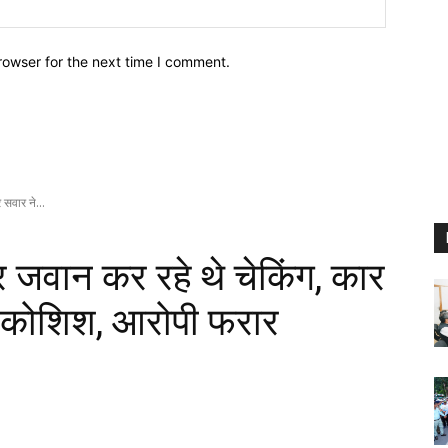
Website:
rowser for the next time I comment.