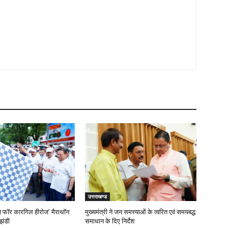
उत्तराखण्ड
‘रन फॉर कारगिल हीरोज’ मैराथॉन
मुख्यमंत्री ने जन समस्याओं के त्वरित एवं समयबद्ध
झंडी
समाधान के दिए निर्देश