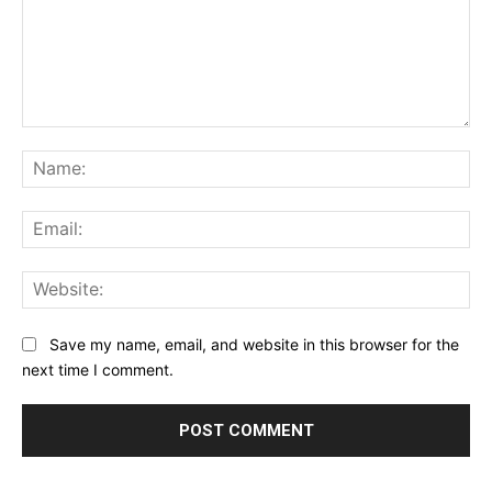
Comment:
Na
Ema
Web
Save my name, email, and website in this browser for the
next time I comment.