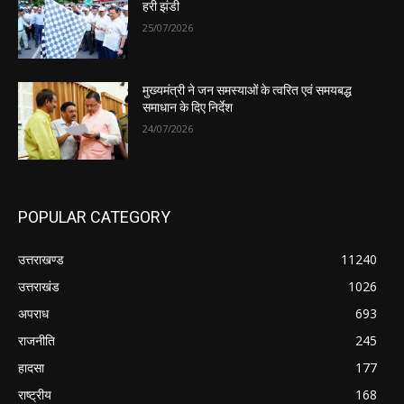
हरी झंडी
25/07/2026
मुख्यमंत्री ने जन समस्याओं के त्वरित एवं समयबद्ध
समाधान के दिए निर्देश
24/07/2026
POPULAR CATEGORY
उत्तराखण्ड
11240
उत्तराखंड
1026
अपराध
693
राजनीति
245
हादसा
177
राष्ट्रीय
168