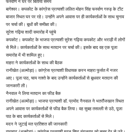
फर्स्वाण ने घर पर बिताया समय
बागेश्वर। कपकोट के कांग्रेस प्रत्याशी ललित मोहन सिंह फर्स्वाण गरुड़ के टीट
बाजार स्थित घर पर रहे। उन्होंने अपने आवास पर ही कार्यकर्ताओं के साथ चुनाव
पर चर्चा की। बूथों की समीक्षा की।
सुरेश गढ़िया शादी समारोह में पहुंचे
कपकोट। कपकोट के भाजपा प्रत्याशी सुरेश गढ़िया कपकोट और भराड़ी में लोगों
से मिले। कार्यकर्ताओं के साथ मतदान पर चर्चा की। इसके बाद वह एक पूजा
समारोह में भी शामिल हुए।
माहरा ने कार्यकर्ताओं के साथ की बैठक
रानीखेत (अल्मोड़ा)। कांग्रेस प्रत्याशी विधायक करन माहरा फुर्सत में नजर
आए। पूजा पाठ, चाय नाश्ते के बाद उन्होंने कार्यकर्ताओं से बूथवार मतदान की
जानकारी ली।
नैनवाल ने लिया मतदान का फीड बैक
रानीखेत (अल्मोड़ा)। भाजपा प्रत्याशी डॉ. प्रमोद नैनवाल ने भतरौंजखान स्थित
अपने आवास पर कार्यकर्ताओं से फीड बैक लिया। वह सुबह तसल्ली से उठे, पूजा
पाठ के बाद कार्यकर्ताओं से मिले।
मदन ने जुटाई मत प्रतिशत की जानकारी
द्वाराहाट (अल्मोड़ा)। कांग्रेस प्रत्याशी मदन बिष्ट मंगलवार को सुबह देर से उठे।