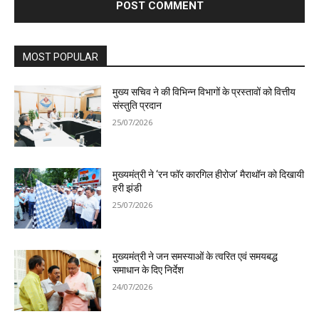
MOST POPULAR
मुख्य सचिव ने की विभिन्न विभागों के प्रस्तावों को वित्तीय
संस्तुति प्रदान
25/07/2026
मुख्यमंत्री ने ‘रन फॉर कारगिल हीरोज’ मैराथॉन को दिखायी
हरी झंडी
25/07/2026
मुख्यमंत्री ने जन समस्याओं के त्वरित एवं समयबद्ध
समाधान के दिए निर्देश
24/07/2026