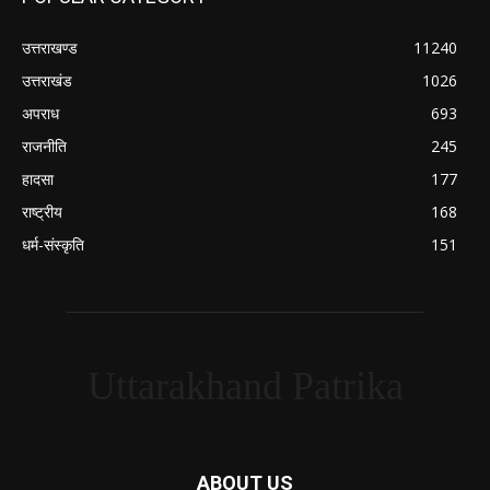
उत्तराखण्ड
11240
उत्तराखंड
1026
अपराध
693
राजनीति
245
हादसा
177
राष्ट्रीय
168
धर्म-संस्कृति
151
Uttarakhand Patrika
ABOUT US