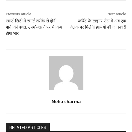
o
p
k
Previous article
Next article
स्‍मार्ट सिटी में स्‍मार्ट तरीके से होगी
कॉर्बेट के टाइगर सेल में अब एक
पानी की बचत, उपभोक्‍ताओं पर भी कम
क्लिक पर मिलेगी हाथियों की जानकारी
होगा भार
Neha sharma
RELATED ARTICLES