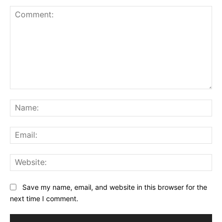
Comment:
Na
Ema
Web
Save my name, email, and website in this browser for the
next time I comment.