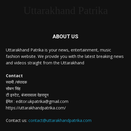
Uttarakhand Patrika
ABOUT US
Uttarakhand Patrika is your news, entertainment, music
fashion website. We provide you with the latest breaking news
and videos straight from the Uttarakhand
Contact
स्वामी /संपादक
सोबन सिंह
टी इस्टेट, बंजारावाला देहरादून
ईमेल : editor.ukpatrika@gmail.com
https://uttarakhandpatrika.com/
Contact us:
contact@uttarakhandpatrika.com