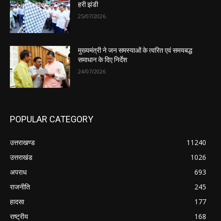
हरी झंडी
25/07/2026
मुख्यमंत्री ने जन समस्याओं के त्वरित एवं समयबद्ध
समाधान के दिए निर्देश
24/07/2026
POPULAR CATEGORY
उत्तराखण्ड
11240
उत्तराखंड
1026
अपराध
693
राजनीति
245
हादसा
177
राष्ट्रीय
168