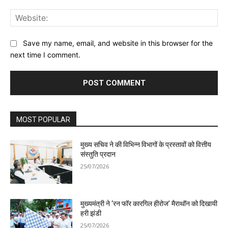
Web
Save my name, email, and website in this browser for the
next time I comment.
MOST POPULAR
मुख्य सचिव ने की विभिन्न विभागों के प्रस्तावों को वित्तीय
संस्तुति प्रदान
25/07/2026
मुख्यमंत्री ने ‘रन फॉर कारगिल हीरोज’ मैराथॉन को दिखायी
हरी झंडी
25/07/2026