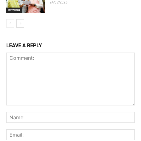
24/07/2026
उत्तराखण्ड
LEAVE A REPLY
Comment:
Na
Ema